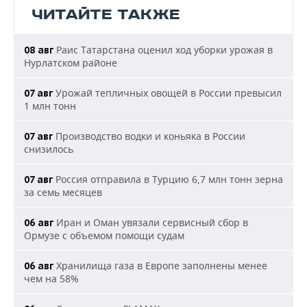
ЧИТАЙТЕ ТАКЖЕ
Раис Татарстана оценил ход уборки урожая в
08 авг
Нурлатском районе
Урожай тепличных овощей в России превысил
07 авг
1 млн тонн
Производство водки и коньяка в России
07 авг
снизилось
Россия отправила в Турцию 6,7 млн тонн зерна
07 авг
за семь месяцев
Иран и Оман увязали сервисный сбор в
06 авг
Ормузе с объемом помощи судам
Хранилища газа в Европе заполнены менее
06 авг
чем на 58%