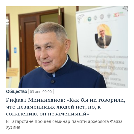
Общество
03 авг, 00:00
Рифкат Минниханов: «Как бы ни говорили,
что незаменимых людей нет, но, к
сожалению, он незаменимый»
В Татарстане прошел семинар памяти археолога Фаяза
Хузина