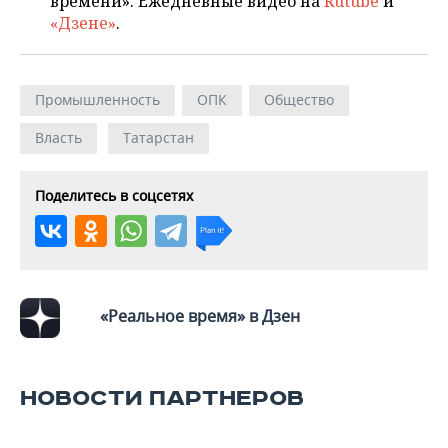
времени». Ежедневные видео на
Rutube
и
«Дзене»
.
Промышленность
ОПК
Общество
Власть
Татарстан
Поделитесь в соцсетях
«Реальное время» в Дзен
НОВОСТИ ПАРТНЕРОВ