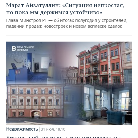
Марат Айзатуллин: «Ситуация непростая,
но пока мы держимся устойчиво»
Глава Минстроя РТ — об итогах полугодия у строителей,
падении продаж новостроек и новом всплеске сделок
Недвижимость
31 июл, 18:10
Бизнес в объекте культурного наследия: