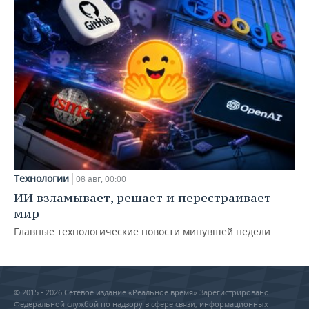
Технологии
08 авг, 00:00
ИИ взламывает, решает и перестраивает
мир
Главные технологические новости минувшей недели
© 2015 - 2026 Сетевое издание «Реальное время» Зарегистрировано
Федеральной службой по надзору в сфере связи, информационных