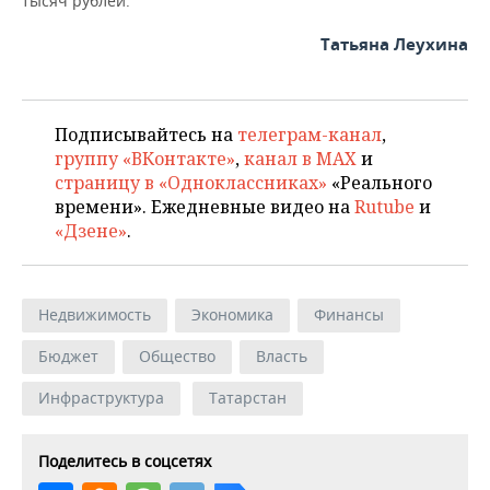
тысяч рублей.
Татьяна Леухина
Подписывайтесь на
телеграм-канал
,
группу «ВКонтакте»
,
канал в MAX
и
страницу в «Одноклассниках»
«Реального
времени». Ежедневные видео на
Rutube
и
«Дзене»
.
Недвижимость
Экономика
Финансы
Бюджет
Общество
Власть
Инфраструктура
Татарстан
Поделитесь в соцсетях