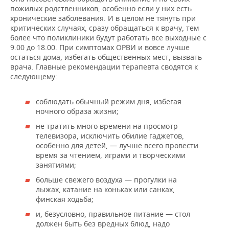
пожилых родственников, особенно если у них есть
хронические заболевания. И в целом не тянуть при
критических случаях, сразу обращаться к врачу, тем
более что поликлиники будут работать все выходные с
9.00 до 18.00. При симптомах ОРВИ и вовсе лучше
остаться дома, избегать общественных мест, вызвать
врача. Главные рекомендации терапевта сводятся к
следующему:
соблюдать обычный режим дня, избегая
ночного образа жизни;
не тратить много времени на просмотр
телевизора, исключить обилие гаджетов,
особенно для детей, — лучше всего провести
время за чтением, играми и творческими
занятиями;
больше свежего воздуха — прогулки на
лыжах, катание на коньках или санках,
финская ходьба;
и, безусловно, правильное питание — стол
должен быть без вредных блюд, надо