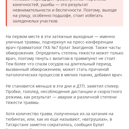
конечностей, ушибы — это результат
невнимательности и беспечности. Поэтому, выходя
на улицу, особенно подшофе, стоит избегать
заледенелых участков.
На первом месте в эти затяжные выходные — именно
уличные травмы, подчеркнул на пресс-конференции
врач-травматолог ГКБ №7 Булат Зиатдинов. Также часты
обморожения. Определить степень тяжести может только
врач, поэтому тянуть с визитом в травмпункт не стоит.
Тем более что спазм сосудов на длительный период,
вызванный обморожением, может стать причиной
патологических процессов в мягких тканях, добавил врач.
Не становится меньше в эти дни и ДТП, заметил спикер.
Пробки, гололед, несоблюдение дистанции и скоростного
режима, как результат — аварии и различной степени
тяжести травмы.
Хотя количество травм, полученных из-за катания на
тюбингах, или, как их еще называют, «ватрушках», в
Татарстане заметно сократилось, сообщил Булат