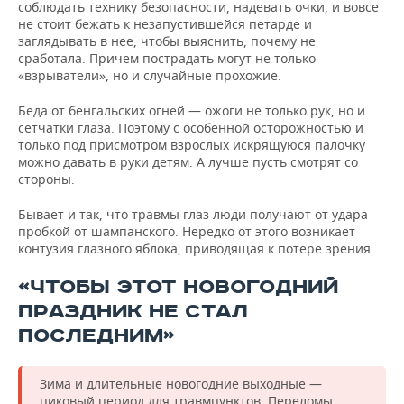
соблюдать технику безопасности, надевать очки, и вовсе
не стоит бежать к незапустившейся петарде и
заглядывать в нее, чтобы выяснить, почему не
сработала. Причем пострадать могут не только
«взрыватели», но и случайные прохожие.
Беда от бенгальских огней — ожоги не только рук, но и
сетчатки глаза. Поэтому с особенной осторожностью и
только под присмотром взрослых искрящуюся палочку
можно давать в руки детям. А лучше пусть смотрят со
стороны.
Бывает и так, что травмы глаз люди получают от удара
пробкой от шампанского. Нередко от этого возникает
контузия глазного яблока, приводящая к потере зрения.
«ЧТОБЫ ЭТОТ НОВОГОДНИЙ
ПРАЗДНИК НЕ СТАЛ
ПОСЛЕДНИМ»
Зима и длительные новогодние выходные —
пиковый период для травмпунктов. Переломы