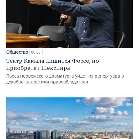
Общество
00:00
Театр Камала лишится Фоссе, но
приобретет Шекспира
Пьеса норвежского драматурга уйдет из репертуара в
декабре: запретили правообладатели