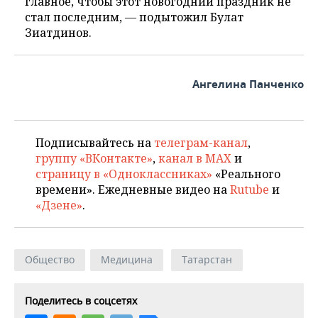
главное, чтобы этот новогодний праздник не
стал последним, — подытожил Булат
Зиатдинов.
Ангелина Панченко
Подписывайтесь на
телеграм-канал
,
группу «ВКонтакте»
,
канал в MAX
и
страницу в «Одноклассниках»
«Реального
времени». Ежедневные видео на
Rutube
и
«Дзене»
.
Общество
Медицина
Татарстан
Поделитесь в соцсетях