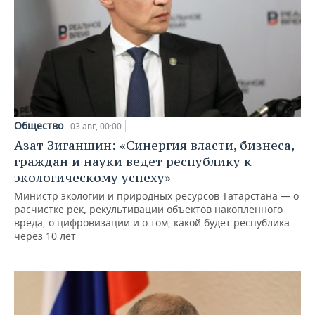
Общество
03 авг, 00:00
Азат Зиганшин: «Синергия власти, бизнеса,
граждан и науки ведет республику к
экологическому успеху»
Министр экологии и природных ресурсов Татарстана — о
расчистке рек, рекультивации объектов накопленного
вреда, о цифровизации и о том, какой будет республика
через 10 лет