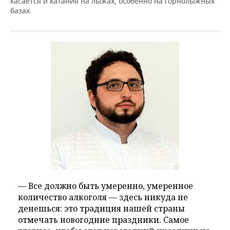
касается и катания на лыжах, особенно на горнолыжных
базах.
— Все должно быть умеренно, умеренное
количество алкоголя — здесь никуда не
денешься: это традиция нашей страны
отмечать новогодние праздники. Самое