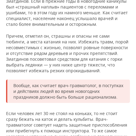
Зиатдинов. Если в прежние годы в новогодние каникулы
был «страшный наплыв» пациентов с переломами и
ушибами, то в этом году их намного меньше. Как считает
специалист, население наконец услышало врачей и
стало более внимательным и осторожным.
Причем, отметил он, страшны и опасны не сами
тюбинги, а места катания на них. Избежать травм, порой
несовместимых с жизнью, позволят ровные поверхности
и отсутствие рядом деревьев и прочих препятствий.
Зиатдинов посоветовал средством для катания с горки
выбрать ледянки — у них ниже центр тяжести, что
позволяет избежать резких опрокидываний.
Вообще, как считает врач-травматолог, в поступках
и действиях людей во время новогодних
праздников должно быть больше рационализма.
Если человек лет 30 не стоял на коньках, то не стоит
сразу бежать на каток и делать кульбиты. Врач-
травматолог советует надеть защитные приспособления
или прибегнуть к помощи инструктора. То же самое