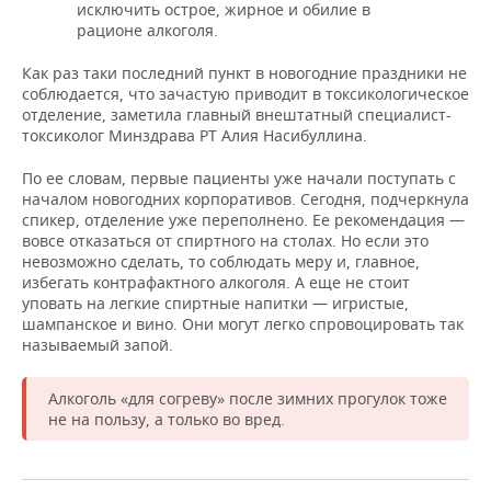
исключить острое, жирное и обилие в
рационе алкоголя.
Как раз таки последний пункт в новогодние праздники не
соблюдается, что зачастую приводит в токсикологическое
отделение, заметила главный внештатный специалист-
токсиколог Минздрава РТ Алия Насибуллина.
По ее словам, первые пациенты уже начали поступать с
началом новогодних корпоративов. Сегодня, подчеркнула
спикер, отделение уже переполнено. Ее рекомендация —
вовсе отказаться от спиртного на столах. Но если это
невозможно сделать, то соблюдать меру и, главное,
избегать контрафактного алкоголя. А еще не стоит
уповать на легкие спиртные напитки — игристые,
шампанское и вино. Они могут легко спровоцировать так
называемый запой.
Алкоголь «для согреву» после зимних прогулок тоже
не на пользу, а только во вред.