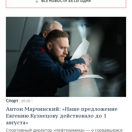
ВСЕ НОВОСТИ ЗА СЕГОДНЯ
Спорт
00:00
Антон Марчинский: «Наше предложение
Евгению Кузнецову действовало до 1
августа»
Спортивный директор «Нефтехимика» — о сорвавшемся