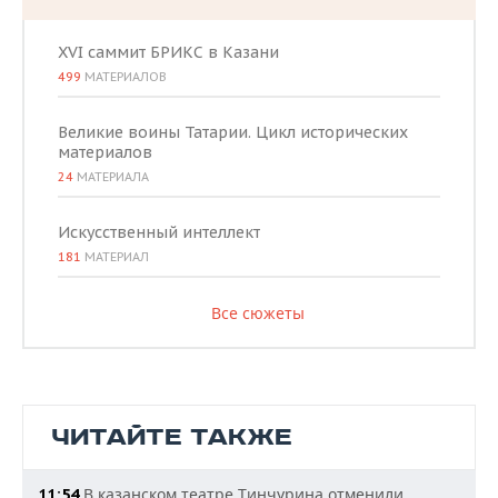
XVI саммит БРИКС в Казани
499
МАТЕРИАЛОВ
Великие воины Татарии. Цикл исторических
материалов
24
МАТЕРИАЛА
Искусственный интеллект
181
МАТЕРИАЛ
Все сюжеты
ЧИТАЙТЕ ТАКЖЕ
В казанском театре Тинчурина отменили
11:54