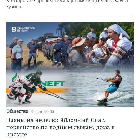
В Татарстане прошел семинар памяти археолога Фаяза
Хузина
Общество
09 авг, 00:00
Планы на неделю: Яблочный Спас,
первенство по водным лыжам, джаз в
Кремле