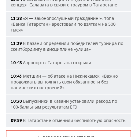
концерт Салавата в связи с трауром в Татарстане
«Я — законопослушный гражданин!»: топа
11:38
«Банка Татарстан» арестовали по взяткам на 500
тысяч
В Казани определили победителей турнира по
11:29
скейтбордингу в дисциплине «улица»
Аэропорты Татарстана открыли
10:48
Метшин — об атаке на Нижнекамск: «Важно
10:43
продолжать выполнять свои обязанности без
панических настроений»
Выпускники в Казани установили рекорд по
10:30
100-балльным результатам ЕГЭ
В Татарстане отменили беспилотную опасность
09:59