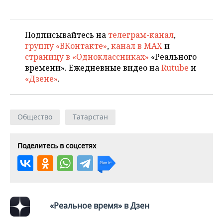
Подписывайтесь на
телеграм-канал
,
группу «ВКонтакте»
,
канал в MAX
и
страницу в «Одноклассниках»
«Реального
времени». Ежедневные видео на
Rutube
и
«Дзене»
.
Общество
Татарстан
Поделитесь в соцсетях
«Реальное время» в Дзен