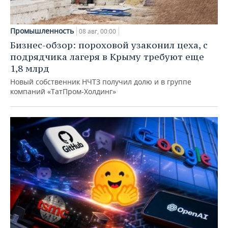
Промышленность
08 авг, 00:00
Бизнес-обзор: пороховой узаконил цеха, с
подрядчика лагеря в Крыму требуют еще
1,8 млрд
Новый собственник НЧТЗ получил долю и в группе
компаний «ТатПром-Холдинг»