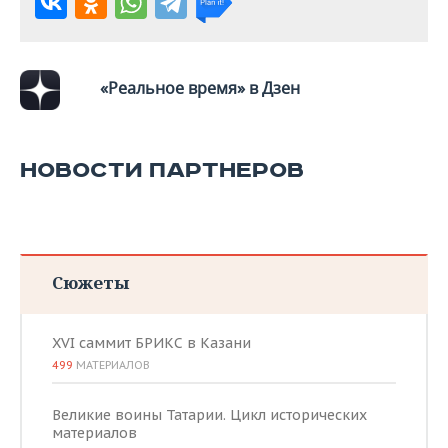
ВОДНЫЕ ВИДЫ СПОРТА
ОБРАЗОВАНИЕ
ХОККЕЙ С МЯЧОМ
ПРОИСШЕСТВИЯ
«Реальное время» в Дзен
НОВОСТИ ПАРТНЕРОВ
Сюжеты
XVI саммит БРИКС в Казани
499
МАТЕРИАЛОВ
Великие воины Татарии. Цикл исторических
материалов