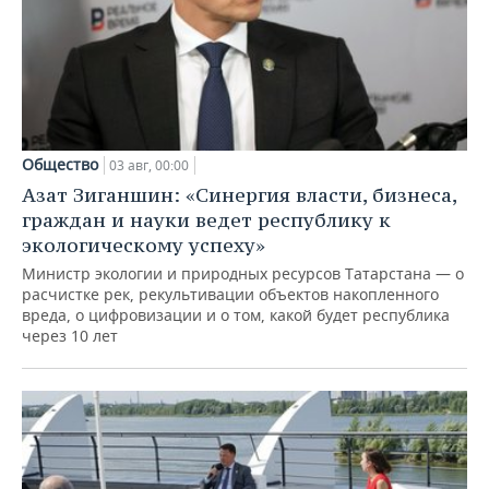
Общество
03 авг, 00:00
Азат Зиганшин: «Синергия власти, бизнеса,
граждан и науки ведет республику к
экологическому успеху»
Министр экологии и природных ресурсов Татарстана — о
расчистке рек, рекультивации объектов накопленного
вреда, о цифровизации и о том, какой будет республика
через 10 лет