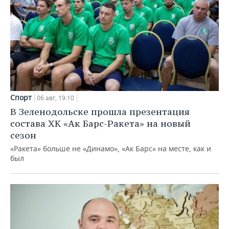
Спорт
06 авг, 19:10
В Зеленодольске прошла презентация
состава ХК «Ак Барс-Ракета» на новый
сезон
«Ракета» больше не «Динамо», «Ак Барс» на месте, как и
был