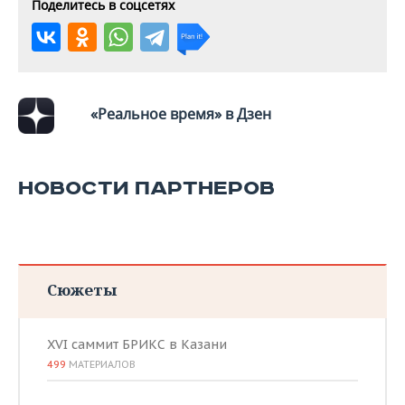
ВОДНЫЕ ВИДЫ СПОРТА
ОБРАЗОВАНИЕ
Поделитесь в соцсетях
ХОККЕЙ С МЯЧОМ
ПРОИСШЕСТВИЯ
«Реальное время» в Дзен
НОВОСТИ ПАРТНЕРОВ
Сюжеты
XVI саммит БРИКС в Казани
499
МАТЕРИАЛОВ