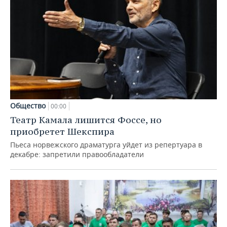
Общество
00:00
Театр Камала лишится Фоссе, но
приобретет Шекспира
Пьеса норвежского драматурга уйдет из репертуара в
декабре: запретили правообладатели