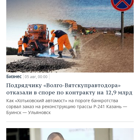
Бизнес
05 авг, 00:00
Подрядчику «Волго-Вятскуправтодора»
отказали в споре по контракту на 12,9 млрд
Как «Хотьковский автомост» на пороге банкротства
сорвал заказ на реконструкцию трассы Р‑241 Казань —
Буинск — Ульяновск