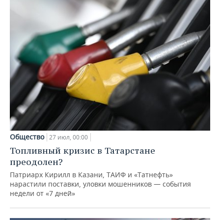
Общество
27 июл, 00:00
Топливный кризис в Татарстане
преодолен?
Патриарх Кирилл в Казани, ТАИФ и «Татнефть»
нарастили поставки, уловки мошенников — события
недели от «7 дней»