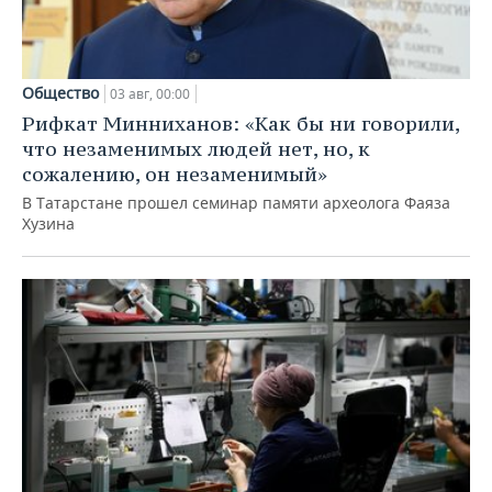
Общество
03 авг, 00:00
Рифкат Минниханов: «Как бы ни говорили,
что незаменимых людей нет, но, к
сожалению, он незаменимый»
В Татарстане прошел семинар памяти археолога Фаяза
Хузина