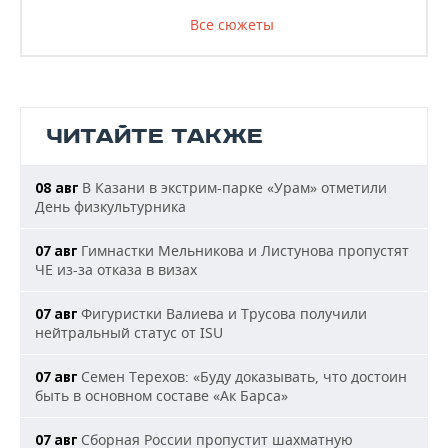
Все сюжеты
ЧИТАЙТЕ ТАКЖЕ
В Казани в экстрим-парке «Урам» отметили
08 авг
День физкультурника
Гимнастки Мельникова и Листунова пропустят
07 авг
ЧЕ из-за отказа в визах
Фигуристки Валиева и Трусова получили
07 авг
нейтральный статус от ISU
Семен Терехов: «Буду доказывать, что достоин
07 авг
быть в основном составе «Ак Барса»
Сборная России пропустит шахматную
07 авг