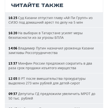
ЧИТАЙТЕ ТАКЖЕ
Суд Казани отпустил главу «Ай Пи Групп» из
16:25
СИЗО под домашний арест по делу на 5 млн
На выборах в Татарстане усилят меры
16:20
безопасности из-за угрозы БПЛА
Владимир Путин назначил уроженца Казани
14:06
замглавы Россотрудничества
Минфин России предложил сократить в два
13:37
раза срок продажи изъятого имущества
В РТ после вмешательства прокуратуры
12:05
выделено 273 млн рублей для детей-сирот
Депутаты ГД предложили увеличить МРОТ до
09:37
50 тыс. рублей