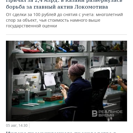
борьба за главный актив Локомотива
От сделки за 100 рублей до снятия с учета: многолетний
спор за объект, чья стоимость намного выше
государственной оценки
05 авг, 14:30