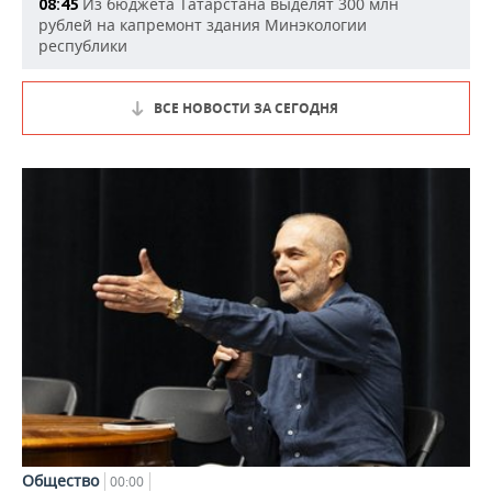
Из бюджета Татарстана выделят 300 млн
08:45
рублей на капремонт здания Минэкологии
республики
ВСЕ НОВОСТИ ЗА СЕГОДНЯ
Общество
00:00