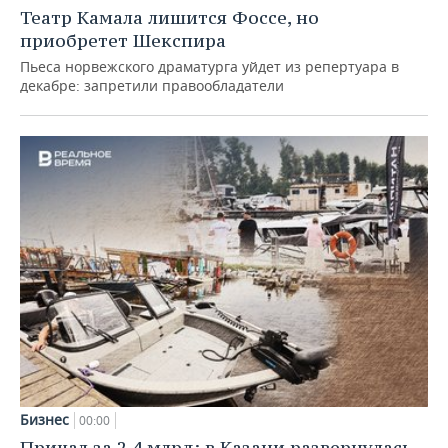
Театр Камала лишится Фоссе, но
приобретет Шекспира
Пьеса норвежского драматурга уйдет из репертуара в
декабре: запретили правообладатели
Бизнес
00:00
Причал за 2,4 млрд: в Казани развернулась