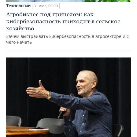
Технологии
31 июл, 00:00
Агробизнес под прицелом: как
кибербезопасность приходит в сельское
хозяйство
Зачем выстраивать кибербезопасность в агросекторе и с
чего начать