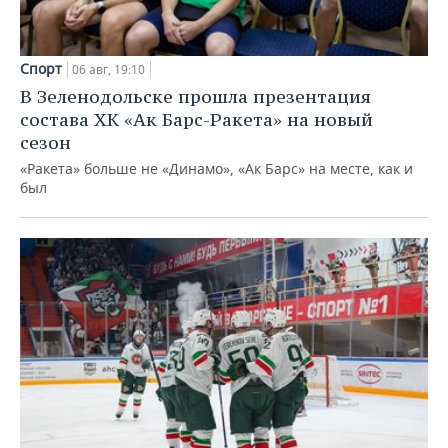
Спорт
06 авг, 19:10
В Зеленодольске прошла презентация
состава ХК «Ак Барс-Ракета» на новый
сезон
«Ракета» больше не «Динамо», «Ак Барс» на месте, как и
был