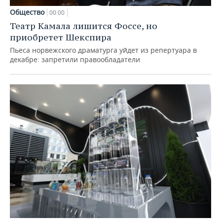
Общество
00:00
Театр Камала лишится Фоссе, но
приобретет Шекспира
Пьеса норвежского драматурга уйдет из репертуара в
декабре: запретили правообладатели