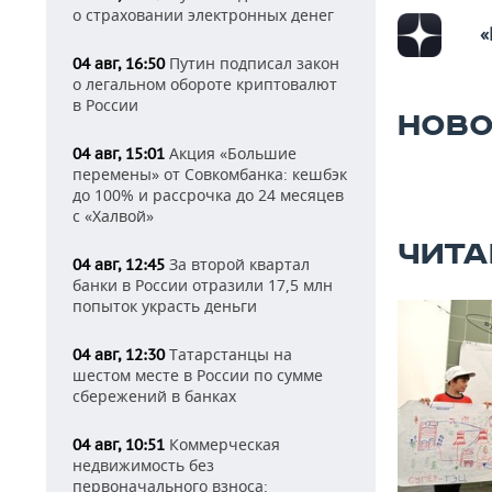
о страховании электронных денег
«
Путин подписал закон
04 авг, 16:50
о легальном обороте криптовалют
в России
НОВО
Акция «Большие
04 авг, 15:01
перемены» от Совкомбанка: кешбэк
до 100% и рассрочка до 24 месяцев
с «Халвой»
ЧИТА
За второй квартал
04 авг, 12:45
банки в России отразили 17,5 млн
попыток украсть деньги
Татарстанцы на
04 авг, 12:30
шестом месте в России по сумме
сбережений в банках
Коммерческая
04 авг, 10:51
недвижимость без
первоначального взноса: