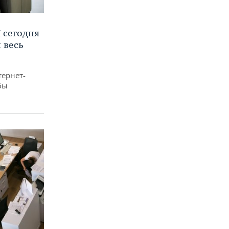
 сегодня
 весь
тернет-
бы