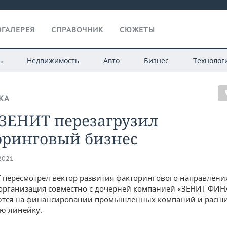
ГАЛЕРЕЯ
СПРАВОЧНИК
СЮЖЕТЫ
ь
Недвижимость
Авто
Бизнес
Технолог
КА
 ЗЕНИТ перезагрузил
оринговый бизнес
.2021
 пересмотрел вектор развития факторингового направлени
организация совместно с дочерней компанией «ЗЕНИТ ФИ
ются на финансировании промышленных компаний и расш
ю линейку.