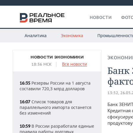
НОВОСТИ
ФОТО
Аналитика
Экономика
Промышленност
НОВОСТИ ЭКОНОМИКИ
ЭКОНОМИ
Все новости
18:36 МСК
Банк
факт
Резервы России на 1 августа
16:35
составили 720,3 млрд долларов
13:52, 26.05
Список товаров для
16:07
Банк ЗЕНИТ
параллельного импорта останется
Кредитная 
без изменений
сфокусиру
продуктову
В России разработали единые
10:59
правила работы долговых