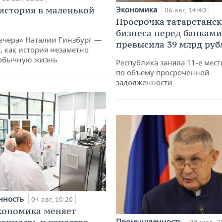
история в маленькой
Экономика
06 авг, 14:40
Просрочка татарстанск
бизнеса перед банками
вчера» Наталии Гинзбург —
превысила 39 млрд руб
, как история незаметно
 обычную жизнь
Республика заняла 11-е мест
по объему просроченной
задолженности
нность
04 авг, 10:20
кономика меняет
Промышленность