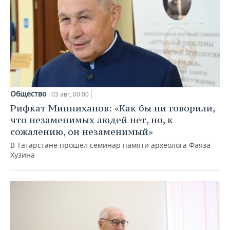
Общество
03 авг, 00:00
Рифкат Минниханов: «Как бы ни говорили,
что незаменимых людей нет, но, к
сожалению, он незаменимый»
В Татарстане прошел семинар памяти археолога Фаяза
Хузина