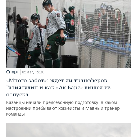
Спорт
05 авг, 15:30
«Много забот»: ждет ли трансферов
Гатиятулин и как «Ак Барс» вышел из
отпуска
Казанцы начали предсезонную подготовку. В каком
настроении пребывают хоккеисты и главный тренер
команды