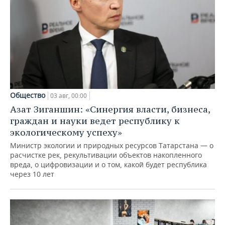
Общество
03 авг, 00:00
Азат Зиганшин: «Синергия власти, бизнеса,
граждан и науки ведет республику к
экологическому успеху»
Министр экологии и природных ресурсов Татарстана — о
расчистке рек, рекультивации объектов накопленного
вреда, о цифровизации и о том, какой будет республика
через 10 лет