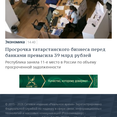
Экономика
14:40
Просрочка татарстанского бизнеса перед
банками превысила 39 млрд рублей
Республика заняла 11-е место в России по объему
просроченной задолженности
© 2015 - 2026 Сетевое издание «Реальное время» Зарегистрировано
Федеральной службой по надзору в сфере связи, информационных
технологий и массовых коммуникаций (Роскомнадзор) –