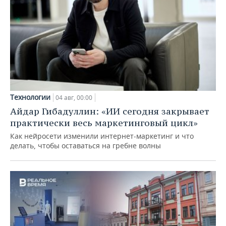
Технологии
04 авг, 00:00
Айдар Гибадуллин: «ИИ сегодня закрывает
практически весь маркетинговый цикл»
Как нейросети изменили интернет-маркетинг и что
делать, чтобы оставаться на гребне волны