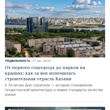
Недвижимость
07 авг, 08:00
От первого соцгорода до парков на
крышах: как за век изменилась
строительная отрасль Казани
К 70-летию Дня строителя — история становления
татарстанской архитектуры и новые стандарты качества
жилья