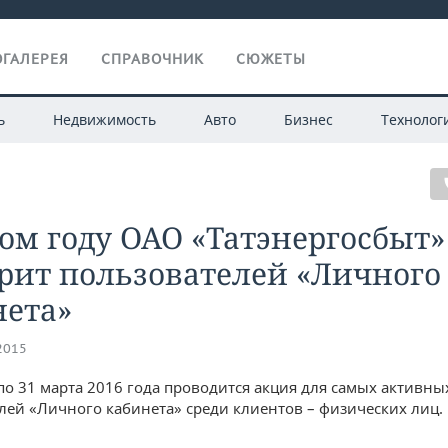
ГАЛЕРЕЯ
СПРАВОЧНИК
СЮЖЕТЫ
ь
Недвижимость
Авто
Бизнес
Технолог
ом году ОАО «Татэнергосбыт»
рит пользователей «Личного
нета»
.2015
 по 31 марта 2016 года проводится акция для самых активны
лей «Личного кабинета» среди клиентов – физических лиц.