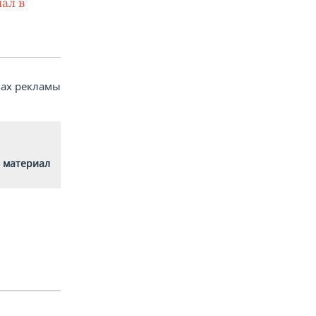
ал в
вах рекламы
 материал