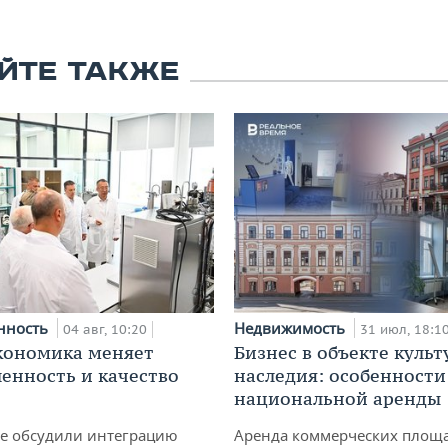
ЙТЕ ТАКЖЕ
нность
Недвижимость
04 авг, 10:20
31 июл, 18:1
кономика меняет
Бизнес в объекте культ
нность и качество
наследия: особенности
национальной аренды
не обсудили интеграцию
Аренда коммерческих площ