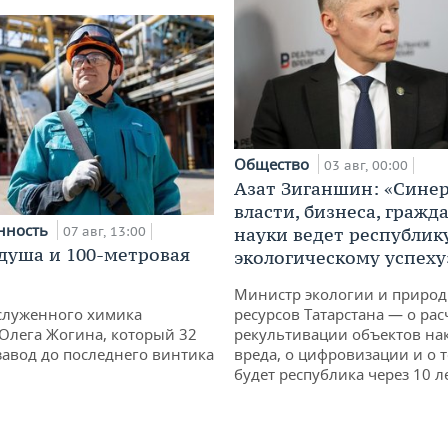
Общество
03 авг, 00:00
Азат Зиганшин: «Сине
власти, бизнеса, гражд
нность
07 авг, 13:00
науки ведет республик
душа и 100-метровая
экологическому успеху
Министр экологии и приро
служенного химика
ресурсов Татарстана — о рас
 Олега Жогина, который 32
рекультивации объектов на
 завод до последнего винтика
вреда, о цифровизации и о т
будет республика через 10 л