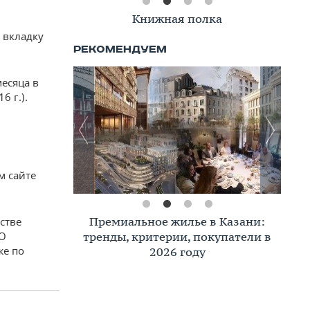
Книжная полка
 вкладку
есяца в
6 г.).
м сайте
Премиальное жилье в Казани:
стве
АО
тренды, критерии, покупатели в
же по
2026 году