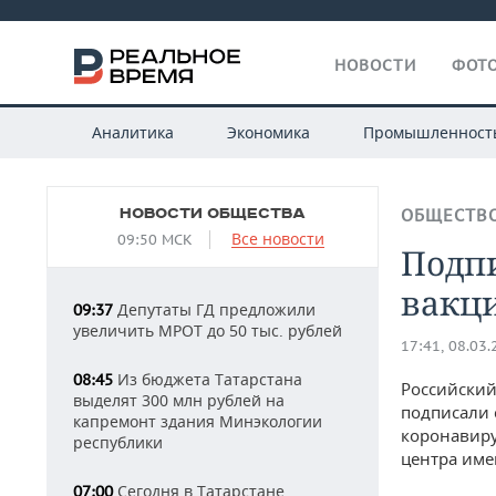
НОВОСТИ
ФОТО
Аналитика
Экономика
Промышленност
НОВОСТИ ОБЩЕСТВА
ОБЩЕСТВ
Все новости
09:50 МСК
Подпи
вакц
Депутаты ГД предложили
09:37
увеличить МРОТ до 50 тыс. рублей
17:41, 08.03
Из бюджета Татарстана
08:45
Российский
выделят 300 млн рублей на
подписали 
капремонт здания Минэкологии
коронавиру
республики
центра име
Сегодня в Татарстане
07:00