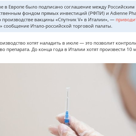
е в Европе было подписано соглашение между Российским
ственным фондом прямых инвестиций (РФПИ) и Adienne Ph
 о производстве вакцины «Спутник V» в Италии», —
приводи
» сообщение Итало-российской торговой палаты.
оизводство хотят наладить в июле — это позволит контрол
во препарата. До конца года в Италии хотят произвести 10 м