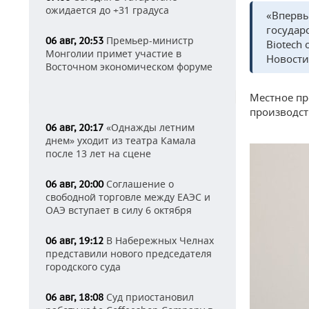
ожидается до +31 градуса
«Впервы
государ
Премьер-министр
06 авг, 20:53
Biotech
Монголии примет участие в
Новости
Восточном экономическом форуме
Местное пр
производст
«Однажды летним
06 авг, 20:17
днем» уходит из театра Камала
после 13 лет на сцене
Соглашение о
06 авг, 20:00
свободной торговле между ЕАЭС и
ОАЭ вступает в силу 6 октября
В Набережных Челнах
06 авг, 19:12
представили нового председателя
городского суда
Суд приостановил
06 авг, 18:08