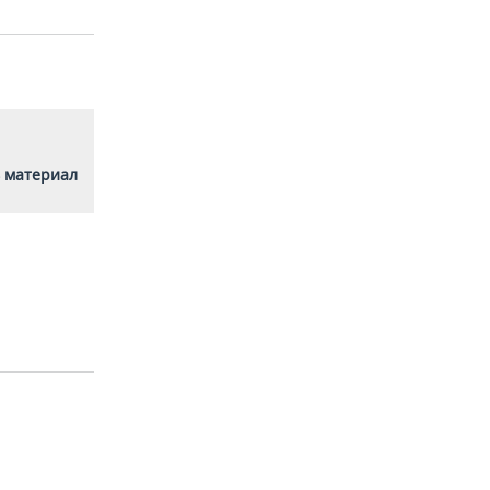
 материал