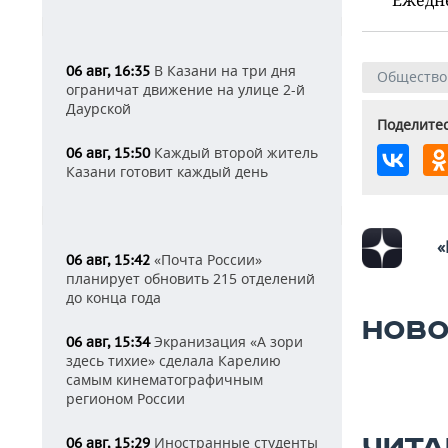
В Казани на три дня
06 авг, 16:35
Общество
ограничат движение на улице 2-й
Даурской
Поделитес
Каждый второй житель
06 авг, 15:50
Казани готовит каждый день
«
«Почта России»
06 авг, 15:42
планирует обновить 215 отделений
до конца года
НОВО
Экранизация «А зори
06 авг, 15:34
здесь тихие» сделала Карелию
самым кинематографичным
регионом России
Иностранные студенты
06 авг, 15:29