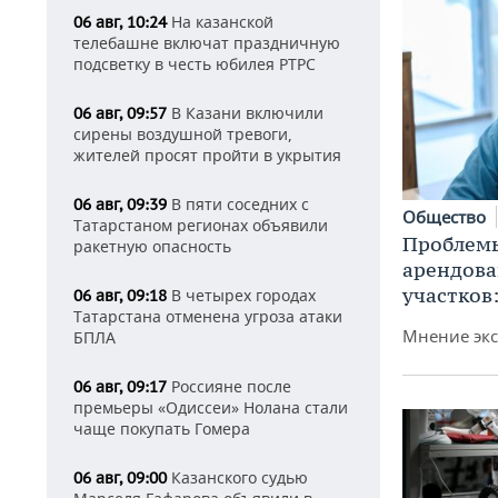
На казанской
06 авг, 10:24
телебашне включат праздничную
подсветку в честь юбилея РТРС
В Казани включили
06 авг, 09:57
сирены воздушной тревоги,
жителей просят пройти в укрытия
В пяти соседних с
06 авг, 09:39
Общество
Татарстаном регионах объявили
Проблемы
ракетную опасность
арендов
участков
В четырех городах
06 авг, 09:18
Татарстана отменена угроза атаки
Мнение экс
БПЛА
Россияне после
06 авг, 09:17
премьеры «Одиссеи» Нолана стали
чаще покупать Гомера
Казанского судью
06 авг, 09:00