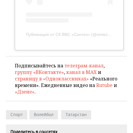
Публикация от СК ВВС «Синтез» (@sintez_kazan)
Подписывайтесь на
телеграм-канал
,
группу «ВКонтакте»
,
канал в MAX
и
страницу в «Одноклассниках»
«Реального
времени». Ежедневные видео на
Rutube
и
«Дзене»
.
Спорт
Волейбол
Татарстан
Поделитесь в соцсетях