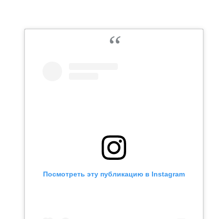
ВОДНЫЕ ВИДЫ СПОРТА
ОБРАЗОВАНИЕ
ХОККЕЙ С МЯЧОМ
ПРОИСШЕСТВИЯ
Посмотреть эту публикацию в Instagram