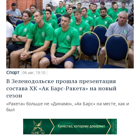
Спорт
06 авг, 19:10
В Зеленодольске прошла презентация
состава ХК «Ак Барс-Ракета» на новый
сезон
«Ракета» больше не «Динамо», «Ак Барс» на месте, как и
был