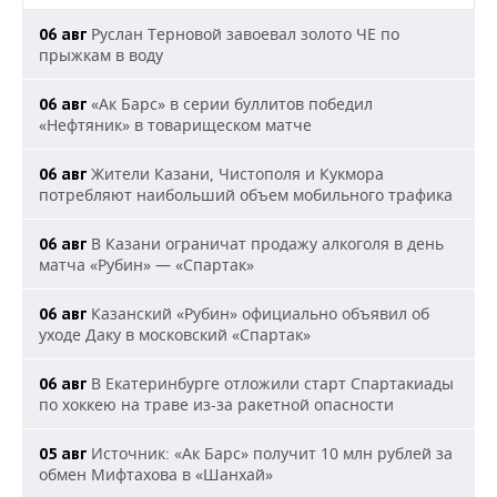
Руслан Терновой завоевал золото ЧЕ по
06 авг
прыжкам в воду
«Ак Барс» в серии буллитов победил
06 авг
«Нефтяник» в товарищеском матче
Жители Казани, Чистополя и Кукмора
06 авг
потребляют наибольший объем мобильного трафика
В Казани ограничат продажу алкоголя в день
06 авг
матча «Рубин» — «Спартак»
Казанский «Рубин» официально объявил об
06 авг
уходе Даку в московский «Спартак»
В Екатеринбурге отложили старт Спартакиады
06 авг
по хоккею на траве из-за ракетной опасности
Источник: «Ак Барс» получит 10 млн рублей за
05 авг
обмен Мифтахова в «Шанхай»