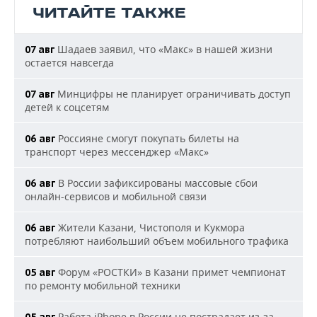
ЧИТАЙТЕ ТАКЖЕ
Шадаев заявил, что «Макс» в нашей жизни
07 авг
остается навсегда
Минцифры не планирует ограничивать доступ
07 авг
детей к соцсетям
Россияне смогут покупать билеты на
06 авг
транспорт через мессенджер «Макс»
В России зафиксированы массовые сбои
06 авг
онлайн-сервисов и мобильной связи
Жители Казани, Чистополя и Кукмора
06 авг
потребляют наибольший объем мобильного трафика
Форум «РОСТКИ» в Казани примет чемпионат
05 авг
по ремонту мобильной техники
Работа iPhone в России не пострадает из-за