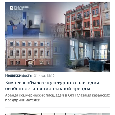
Недвижимость
31 июл, 18:10
Бизнес в объекте культурного наследия:
особенности национальной аренды
Аренда коммерческих площадей в ОКН глазами казанских
предпринимателей