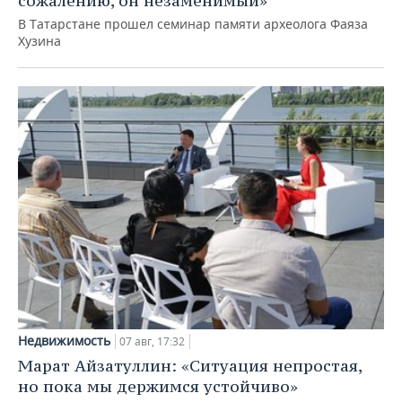
сожалению, он незаменимый»
В Татарстане прошел семинар памяти археолога Фаяза
Хузина
Недвижимость
07 авг, 17:32
Марат Айзатуллин: «Ситуация непростая,
но пока мы держимся устойчиво»