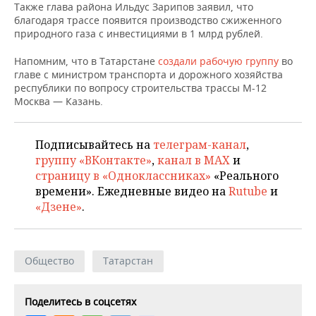
Также глава района Ильдус Зарипов заявил, что
благодаря трассе появится производство сжиженного
природного газа с инвестициями в 1 млрд рублей.
Напомним, что в Татарстане
создали рабочую группу
во
главе с министром транспорта и дорожного хозяйства
республики по вопросу строительства трассы М-12
Москва — Казань.
Подписывайтесь на
телеграм-канал
,
группу «ВКонтакте»
,
канал в MAX
и
страницу в «Одноклассниках»
«Реального
времени». Ежедневные видео на
Rutube
и
«Дзене»
.
Общество
Татарстан
Поделитесь в соцсетях