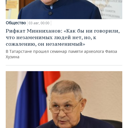
Общество
03 авг, 00:00
Рифкат Минниханов: «Как бы ни говорили,
что незаменимых людей нет, но, к
сожалению, он незаменимый»
В Татарстане прошел семинар памяти археолога Фаяза
Хузина