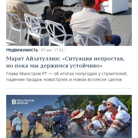
Недвижимость
07 авг, 17:32
Марат Айзатуллин: «Ситуация непростая,
но пока мы держимся устойчиво»
Глава Минстроя РТ — об итогах полугодия у строителей,
падении продаж новостроек и новом всплеске сделок