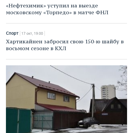
«Нефтехимик» уступил на выезде
московскому «Торпедо» в матче ФНЛ
Спорт
17 окт, 19:00
Хартикайнен забросил свою 150-ю шайбу в
восьмом сезоне в КХЛ