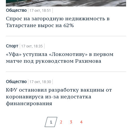
Общество
17 окт, 18:51
Спрос на загородную недвижимость в
Татарстане вырос на 62%
Спорт
17 окт, 18:35
«Уфа» уступила «Локомотиву» в первом
матче под руководством Рахимова
Общество
17 окт, 18:30
КФУ остановил разработку вакцины от
коронавируса из-за недостатка
финансирования
1
2
3
4