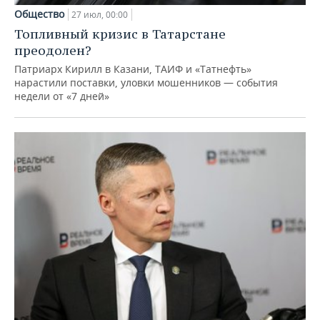
Общество
27 июл, 00:00
Топливный кризис в Татарстане
преодолен?
Патриарх Кирилл в Казани, ТАИФ и «Татнефть»
нарастили поставки, уловки мошенников — события
недели от «7 дней»