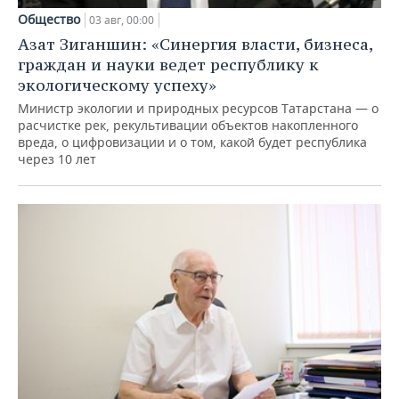
Общество
03 авг, 00:00
Азат Зиганшин: «Синергия власти, бизнеса,
граждан и науки ведет республику к
экологическому успеху»
Министр экологии и природных ресурсов Татарстана — о
расчистке рек, рекультивации объектов накопленного
вреда, о цифровизации и о том, какой будет республика
через 10 лет