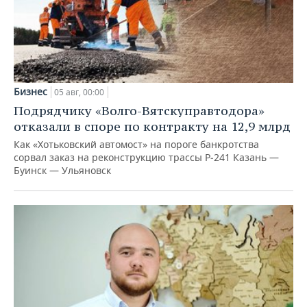
Бизнес
05 авг, 00:00
Подрядчику «Волго-Вятскуправтодора»
отказали в споре по контракту на 12,9 млрд
Как «Хотьковский автомост» на пороге банкротства
сорвал заказ на реконструкцию трассы Р‑241 Казань —
Буинск — Ульяновск