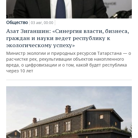
Общество
03 авг, 00:00
Азат Зиганшин: «Синергия власти, бизнеса,
граждан и науки ведет республику к
экологическому успеху»
Министр экологии и природных ресурсов Татарстана — о
расчистке рек, рекультивации объектов накопленного
вреда, о цифровизации и о том, какой будет республика
через 10 лет