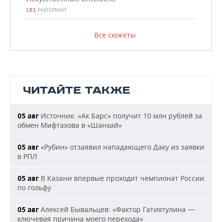
181
МАТЕРИАЛ
Все сюжеты
ЧИТАЙТЕ ТАКЖЕ
Источник: «Ак Барс» получит 10 млн рублей за
05 авг
обмен Мифтахова в «Шанхай»
«Рубин» отзаявил нападающего Даку из заявки
05 авг
в РПЛ
В Казани впервые проходит чемпионат России
05 авг
по гольфу
Алексей Бывальцев: «Фактор Гатиятулина —
05 авг
ключевая причина моего перехода»