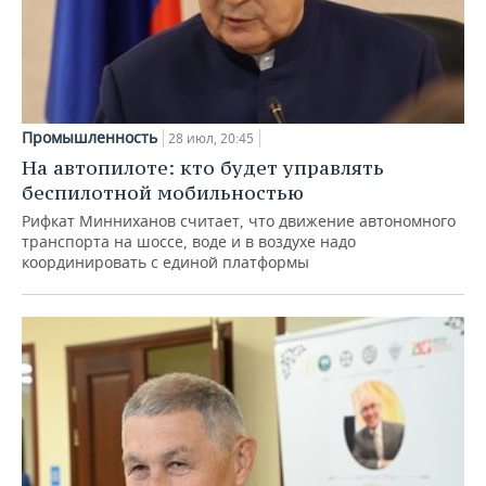
Промышленность
28 июл, 20:45
На автопилоте: кто будет управлять
беспилотной мобильностью
Рифкат Минниханов считает, что движение автономного
транспорта на шоссе, воде и в воздухе надо
координировать с единой платформы