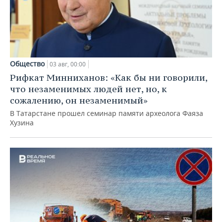
Общество
03 авг, 00:00
Рифкат Минниханов: «Как бы ни говорили,
что незаменимых людей нет, но, к
сожалению, он незаменимый»
В Татарстане прошел семинар памяти археолога Фаяза
Хузина