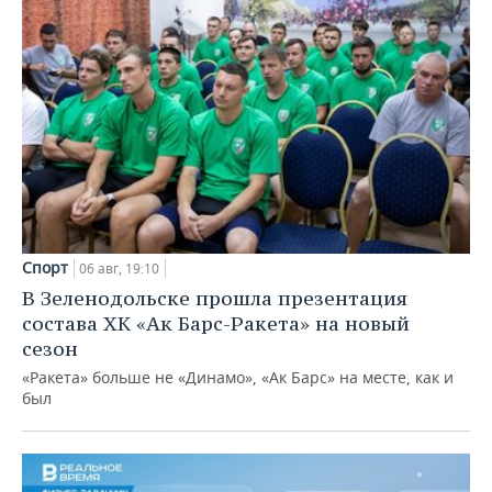
Спорт
06 авг, 19:10
В Зеленодольске прошла презентация
состава ХК «Ак Барс-Ракета» на новый
сезон
«Ракета» больше не «Динамо», «Ак Барс» на месте, как и
был