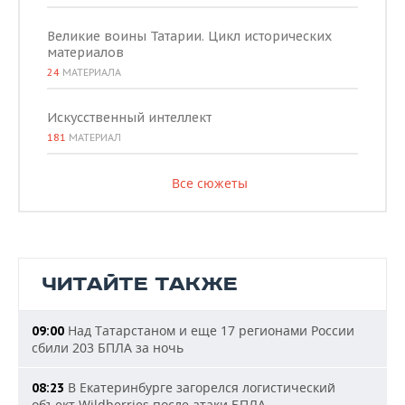
Великие воины Татарии. Цикл исторических
материалов
24
МАТЕРИАЛА
Искусственный интеллект
181
МАТЕРИАЛ
Все сюжеты
ЧИТАЙТЕ ТАКЖЕ
Над Татарстаном и еще 17 регионами России
09:00
сбили 203 БПЛА за ночь
В Екатеринбурге загорелся логистический
08:23
объект Wildberries после атаки БПЛА