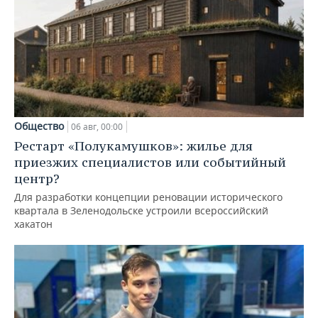
Общество
06 авг, 00:00
Рестарт «Полукамушков»: жилье для
приезжих специалистов или событийный
центр?
Для разработки концепции реновации исторического
квартала в Зеленодольске устроили всероссийский
хакатон