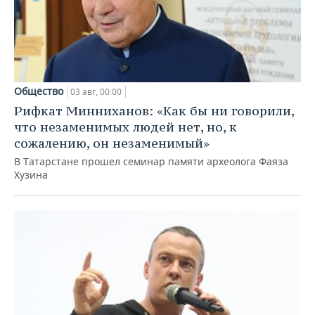
Общество
03 авг, 00:00
Рифкат Минниханов: «Как бы ни говорили,
что незаменимых людей нет, но, к
сожалению, он незаменимый»
В Татарстане прошел семинар памяти археолога Фаяза
Хузина