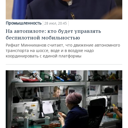
Промышленность
28 июл, 20:45
На автопилоте: кто будет управлять
беспилотной мобильностью
Рифкат Минниханов считает, что движение автономного
транспорта на шоссе, воде и в воздухе надо
координировать с единой платформы