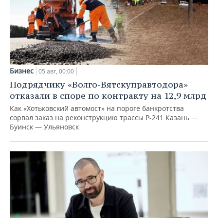
Бизнес
05 авг, 00:00
Подрядчику «Волго-Вятскуправтодора»
отказали в споре по контракту на 12,9 млрд
Как «Хотьковский автомост» на пороге банкротства
сорвал заказ на реконструкцию трассы Р‑241 Казань —
Буинск — Ульяновск