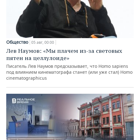
Общество
05 авг, 00:00
Лев Наумов: «Мы плачем из-за световых
пятен на целлулоиде»
Писатель Лев Наумов предсказывает, что Homo sapiens
под влиянием кинематографа станет (или уже стал) Homo
cinematographicus