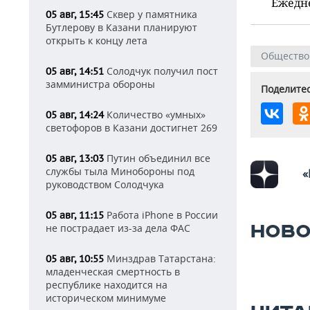
Ежедн
Сквер у памятника
05 авг, 15:45
Бутлерову в Казани планируют
открыть к концу лета
Общество
Солодчук получил пост
05 авг, 14:51
замминистра обороны
Поделитес
Количество «умных»
05 авг, 14:24
светофоров в Казани достигнет 269
Путин объединил все
05 авг, 13:03
службы тыла Минобороны под
«
руководством Солодчука
Работа iPhone в России
05 авг, 11:15
НОВО
не пострадает из-за дела ФАС
Минздрав Татарстана:
05 авг, 10:55
младенческая смертность в
республике находится на
историческом минимуме