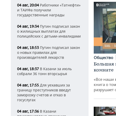
Работники «Татнефти»
04 авг, 20:04
и ТАИФа получили
государственные награды
Путин подписал закон
04 авг, 19:34
о жилищных выплатах для
полицейских с детьми-инвалидами
Путин подписал закон
04 авг, 18:53
о новых правилах для
Общество
производителей лекарств
Большая 
В Казани за июль
04 авг, 18:37
комнате
собрали 36 тонн вторсырья
«Все наши 
книга о том
Для уехавших за
04 авг, 17:55
разрушает
границу преступников введут
заморозку счетов и отказ в
госуслугах
В Казани
04 авг, 17:36