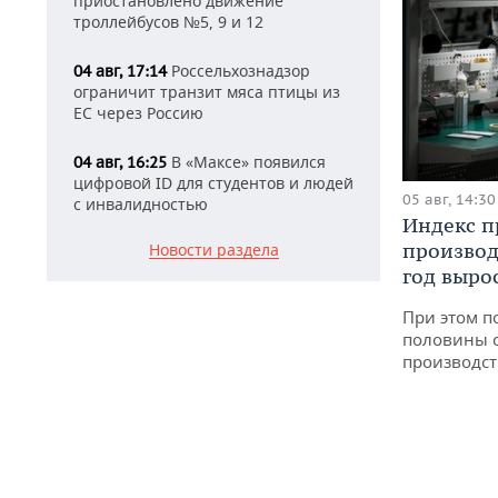
приостановлено движение
троллейбусов №5, 9 и 12
Россельхознадзор
04 авг, 17:14
ограничит транзит мяса птицы из
ЕС через Россию
В «Максе» появился
04 авг, 16:25
цифровой ID для студентов и людей
05 авг, 14:30
с инвалидностью
Индекс 
производ
Новости раздела
год вырос
При этом п
половины 
производст