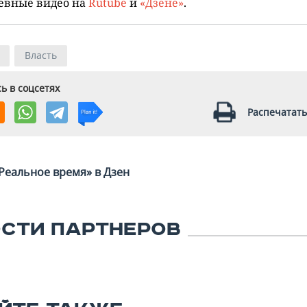
евные видео на
Rutube
и
«Дзене»
.
Власть
ь в соцсетях
Распечатать
Реальное время» в Дзен
СТИ ПАРТНЕРОВ