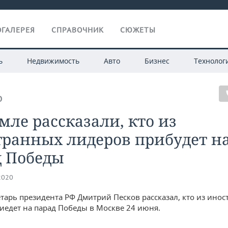
ГАЛЕРЕЯ
СПРАВОЧНИК
СЮЖЕТЫ
ь
Недвижимость
Авто
Бизнес
Технолог
О
мле рассказали, кто из
транных лидеров прибудет н
д Победы
2020
етарь президента РФ Дмитрий Песков рассказал, кто из ино
иедет на парад Победы в Москве 24 июня.