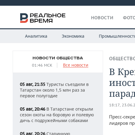
НОВОСТИ
ФОТО
Аналитика
Экономика
Промышленност
НОВОСТИ ОБЩЕСТВА
ОБЩЕСТВ
Все новости
01:46 МСК
В Кре
инос
Туристы съездили в
05 авг, 21:35
Татарстан около 1,5 млн раз за
пара
первое полугодие
18:17, 23.06.
В Татарстане открыли
05 авг, 20:46
сезон охоты на боровую и полевую
Пресс-секр
дичь с подружейными собаками
лидеров пр
Старинную
05 авг, 20:26