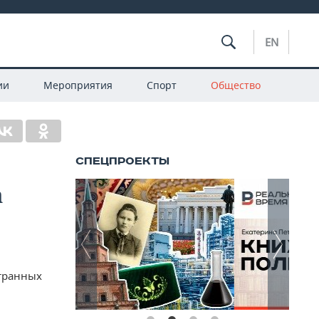
EN
ии
Мероприятия
Спорт
Общество
а
странных