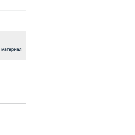
 материал