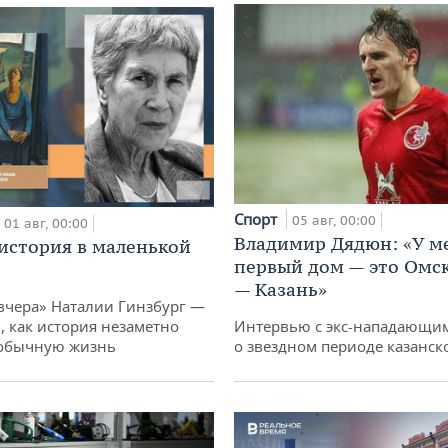
Спорт
05 авг, 00:00
01 авг, 00:00
Владимир Дядюн: «У м
история в маленькой
первый дом — это Омск
— Казань»
вчера» Наталии Гинзбург —
, как история незаметно
Интервью с экс-нападающи
 обычную жизнь
о звездном периоде казанск