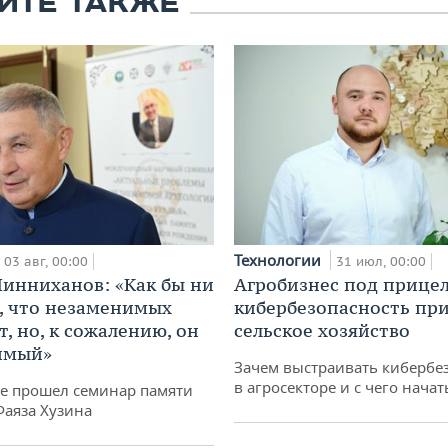
ЙТЕ ТАКЖЕ
Технологии
03 авг, 00:00
31 июл, 00:00
инниханов: «Как бы ни
Агробизнес под прицел
, что незаменимых
кибербезопасность при
, но, к сожалению, он
сельское хозяйство
имый»
Зачем выстраивать кибербе
в агросекторе и с чего начат
не прошел семинар памяти
Фаяза Хузина