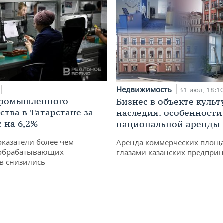
Недвижимость
31 июл, 18:1
промышленного
Бизнес в объекте культ
ства в Татарстане за
наследия: особенности
 на 6,2%
национальной аренды
оказатели более чем
Аренда коммерческих площ
обрабатывающих
глазами казанских предпри
в снизились