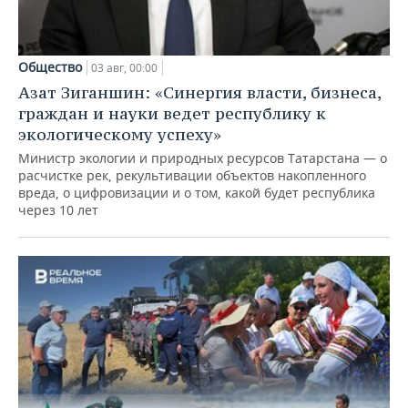
Общество
03 авг, 00:00
Азат Зиганшин: «Синергия власти, бизнеса,
граждан и науки ведет республику к
экологическому успеху»
Министр экологии и природных ресурсов Татарстана — о
расчистке рек, рекультивации объектов накопленного
вреда, о цифровизации и о том, какой будет республика
через 10 лет