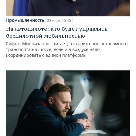
Промышленность
28 июл, 20:45
На автопилоте: кто будет управлять
беспилотной мобильностью
Рифкат Минниханов считает, что движение автономного
транспорта на шоссе, воде и в воздухе надо
координировать с единой платформы