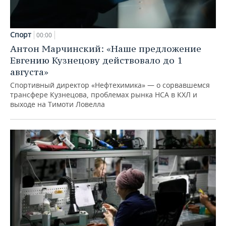
Спорт
00:00
Антон Марчинский: «Наше предложение
Евгению Кузнецову действовало до 1
августа»
Спортивный директор «Нефтехимика» — о сорвавшемся
трансфере Кузнецова, проблемах рынка НСА в КХЛ и
выходе на Тимоти Ловелла