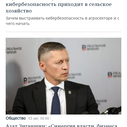
кибербезопасность приходит в сельское
хозяйство
Зачем выстраивать кибербезопасность в агросекторе и с
чего начать
Общество
03 авг, 00:00
Азат Зиганшин: «Синергия власти, бизнеса,