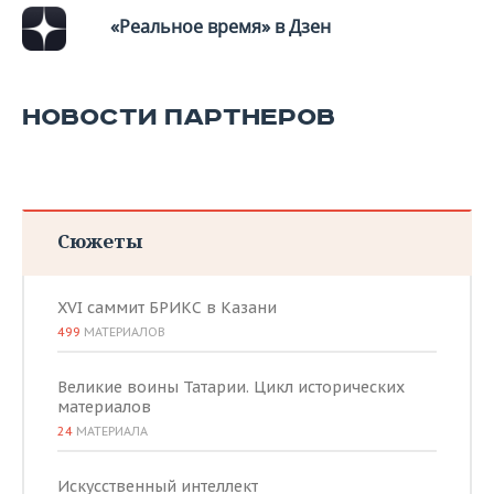
ВОДНЫЕ ВИДЫ СПОРТА
ОБРАЗОВАНИЕ
«Реальное время» в Дзен
ХОККЕЙ С МЯЧОМ
ПРОИСШЕСТВИЯ
НОВОСТИ ПАРТНЕРОВ
Сюжеты
XVI саммит БРИКС в Казани
499
МАТЕРИАЛОВ
Великие воины Татарии. Цикл исторических
материалов
24
МАТЕРИАЛА
Искусственный интеллект