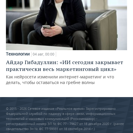
Технологии
04 авг, 00:00
Айдар Гибадуллин: «ИИ сегодня закрывает
практически весь маркетинговый цикл»
Как нейросети изменили интернет-маркетинг и что
делать, чтобы оставаться на гребне волны
© 2015 - 2026 Сетевое издание «Реальное время» Зарегистрировано
Федеральной службой по надзору в сфере связи, информационных
технологий и массовых коммуникаций (Роскомнадзор) –
регистрационный номер ЭЛ № ФС 77 - 79627 от 18 декабря 2020 г. (ранее
свидетельство Эл № ФС 77-59331 от 18 сентября 2014 г.)