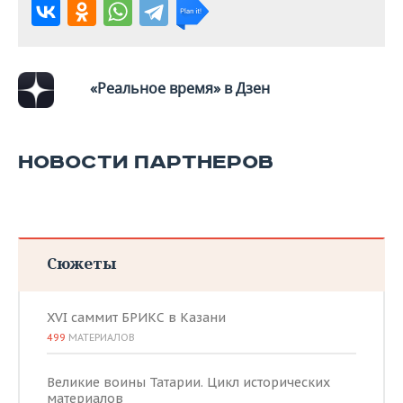
ВОДНЫЕ ВИДЫ СПОРТА
ОБРАЗОВАНИЕ
ХОККЕЙ С МЯЧОМ
ПРОИСШЕСТВИЯ
«Реальное время» в Дзен
НОВОСТИ ПАРТНЕРОВ
Сюжеты
XVI саммит БРИКС в Казани
499
МАТЕРИАЛОВ
Великие воины Татарии. Цикл исторических
материалов