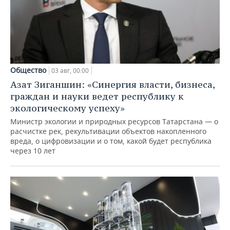
Общество
03 авг, 00:00
Азат Зиганшин: «Синергия власти, бизнеса,
граждан и науки ведет республику к
экологическому успеху»
Министр экологии и природных ресурсов Татарстана — о
расчистке рек, рекультивации объектов накопленного
вреда, о цифровизации и о том, какой будет республика
через 10 лет