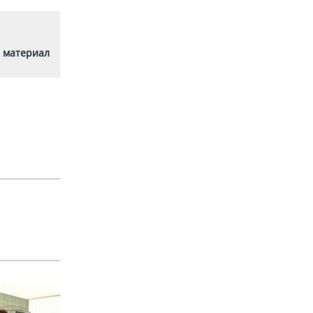
 материал