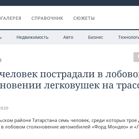
ГАЛЕРЕЯ
СПРАВОЧНИК
СЮЖЕТЫ
ь
Недвижимость
Авто
Бизнес
Технолог
О
человек пострадали в лобов
новении легковушек на трасс
.2020
ьском районе Татарстана семь человек, среди которых трое 
 в лобовом столкновение автомобилей «Форд Мондео» и «