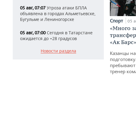
Угроза атаки БПЛА
05 авг, 07:07
объявлена в городах Альметьевске,
Бугульме и Лениногорске
Спорт
05 а
«Много з
Сегодня в Татарстане
05 авг, 07:00
трансфер
ожидается до +28 градусов
«Ак Барс
Новости раздела
Казанцы на
подготовку
пребывают 
тренер ко