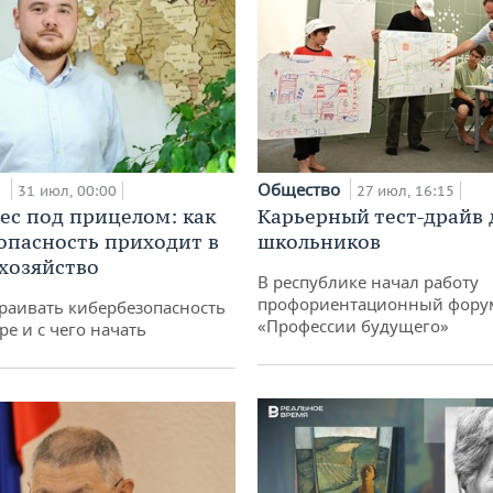
и
Общество
31 июл, 00:00
27 июл, 16:15
ес под прицелом: как
Карьерный тест-драйв 
опасность приходит в
школьников
 хозяйство
В республике начал работу
профориентационный фору
раивать кибербезопасность
«Профессии будущего»
ре и с чего начать