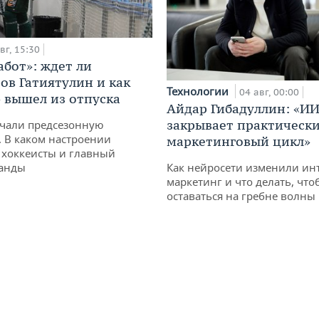
вг, 15:30
абот»: ждет ли
ов Гатиятулин и как
Технологии
04 авг, 00:00
» вышел из отпуска
Айдар Гибадуллин: «ИИ
закрывает практически
чали предсезонную
. В каком настроении
маркетинговый цикл»
хоккеисты и главный
Как нейросети изменили ин
манды
маркетинг и что делать, что
оставаться на гребне волны