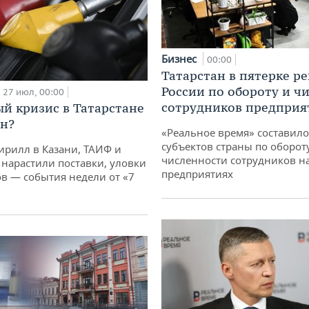
Бизнес
00:00
Татарстан в пятерке р
России по обороту и ч
27 июл, 00:00
сотрудников предприя
й кризис в Татарстане
н?
«Реальное время» составило
субъектов страны по оборот
ирилл в Казани, ТАИФ и
численности сотрудников н
 нарастили поставки, уловки
предприятиях
 — события недели от «7