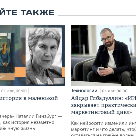
ЙТЕ ТАКЖЕ
Технологии
01 авг, 00:00
04 авг, 00:00
история в маленькой
Айдар Гибадуллин: «ИИ
закрывает практически
маркетинговый цикл»
вчера» Наталии Гинзбург —
, как история незаметно
Как нейросети изменили ин
 обычную жизнь
маркетинг и что делать, что
оставаться на гребне волны