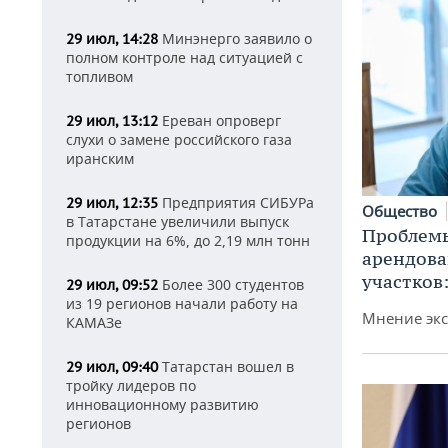
Минэнерго заявило о
29 июл, 14:28
полном контроле над ситуацией с
топливом
Ереван опроверг
29 июл, 13:12
слухи о замене российского газа
иранским
Предприятия СИБУРа
29 июл, 12:35
Общество
в Татарстане увеличили выпуск
Проблемы
продукции на 6%, до 2,19 млн тонн
арендов
участков
Более 300 студентов
29 июл, 09:52
из 19 регионов начали работу на
Мнение экс
КАМАЗе
Татарстан вошел в
29 июл, 09:40
тройку лидеров по
инновационному развитию
регионов