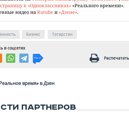
страницу в «Одноклассниках»
«Реального времени».
евные видео на
Rutube
и
«Дзене»
.
енность
Бизнес
Татарстан
ь в соцсетях
Распечатать
Реальное время» в Дзен
СТИ ПАРТНЕРОВ