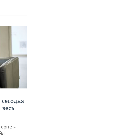
 сегодня
 весь
тернет-
бы