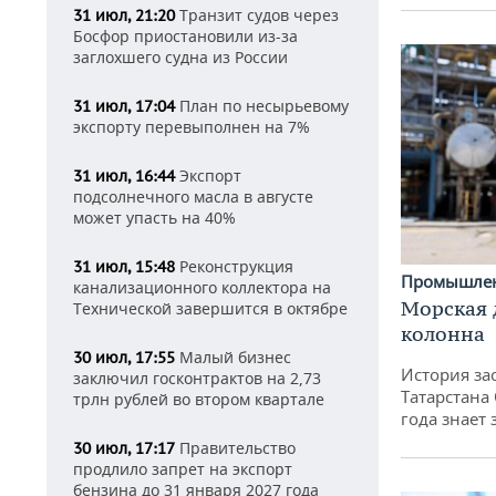
Транзит судов через
31 июл, 21:20
Босфор приостановили из-за
заглохшего судна из России
План по несырьевому
31 июл, 17:04
экспорту перевыполнен на 7%
Экспорт
31 июл, 16:44
подсолнечного масла в августе
может упасть на 40%
Реконструкция
31 июл, 15:48
Промышле
канализационного коллектора на
Морская 
Технической завершится в октябре
колонна
Малый бизнес
30 июл, 17:55
История за
заключил госконтрактов на 2,73
Татарстана
трлн рублей во втором квартале
года знает
Правительство
30 июл, 17:17
продлило запрет на экспорт
бензина до 31 января 2027 года