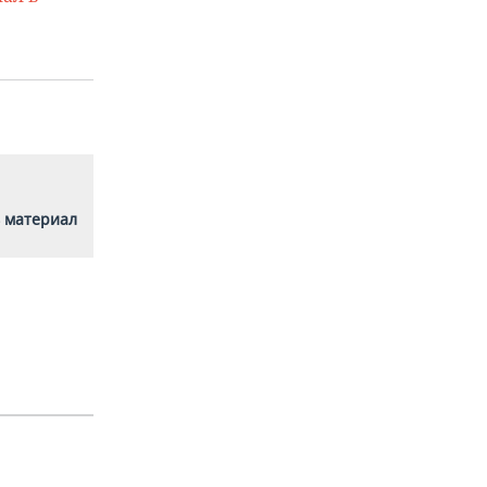
 материал