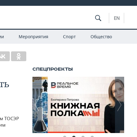
EN
ии
Мероприятия
Спорт
Общество
ть
ом ТОСЭР
чим