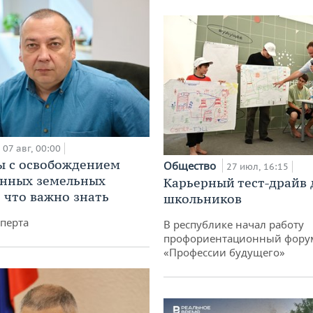
07 авг, 00:00
 с освобождением
Общество
27 июл, 16:15
анных земельных
Карьерный тест-драйв 
: что важно знать
школьников
перта
В республике начал работу
профориентационный фору
«Профессии будущего»