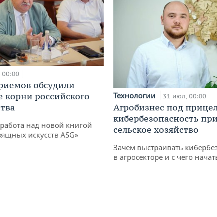
00:00
риемов обсудили
е корни российского
Технологии
31 июл, 00:00
тва
Агробизнес под прицел
кибербезопасность при
работа над новой книгой
сельское хозяйство
зящных искусств ASG»
Зачем выстраивать кибербе
в агросекторе и с чего начат