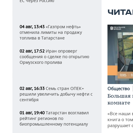
ЕС через Россию
ЧИТА
«Газпром нефть»
04 авг, 13:43
отменила лимиты на продажу
топлива в Татарстане
Иран опроверг
02 авг, 17:52
сообщения о сделке по открытию
Ормузского пролива
Общество
Семь стран ОПЕК+
02 авг, 16:33
решили увеличить добычу нефти с
Большая 
сентября
комнате
Татарстан возглавил
01 авг, 19:40
«Все наши 
рейтинг регионов по
книга о том
биопромышленному потенциалу
разрушает