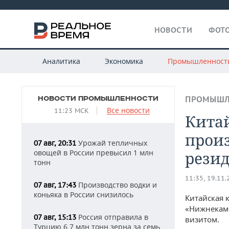
НОВОСТИ
ФОТО
Аналитика
Экономика
Промышленност
НОВОСТИ ПРОМЫШЛЕННОСТИ
ПРОМЫШЛ
Все новости
11:23 МСК
Кита
произ
Урожай тепличных
07 авг, 20:31
овощей в России превысил 1 млн
рези
тонн
11:35, 19.11
Производство водки и
07 авг, 17:43
коньяка в России снизилось
Китайская 
«Нижнекамс
Россия отправила в
07 авг, 15:13
визитом.
Турцию 6,7 млн тонн зерна за семь