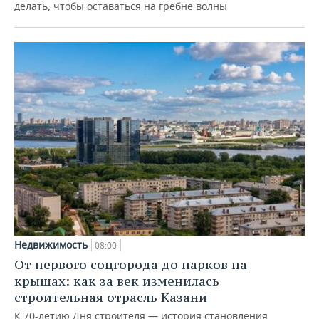
делать, чтобы оставаться на гребне волны
Недвижимость
08:00
От первого соцгорода до парков на
крышах: как за век изменилась
строительная отрасль Казани
К 70-летию Дня строителя — история становления