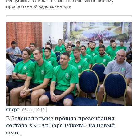
Республика заняла 11-е место в России по объему
просроченной задолженности
Спорт
06 авг, 19:10
В Зеленодольске прошла презентация
состава ХК «Ак Барс-Ракета» на новый
сезон