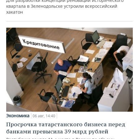
Для разработки концепции реновации исторического
квартала в Зеленодольске устроили всероссийский
хакатон
Экономика
06 авг, 14:40
Просрочка татарстанского бизнеса перед
банками превысила 39 млрд рублей