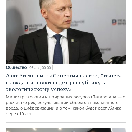
Общество
03 авг, 00:00
Азат Зиганшин: «Синергия власти, бизнеса,
граждан и науки ведет республику к
экологическому успеху»
Министр экологии и природных ресурсов Татарстана — о
расчистке рек, рекультивации объектов накопленного
вреда, о цифровизации и о том, какой будет республика
через 10 лет