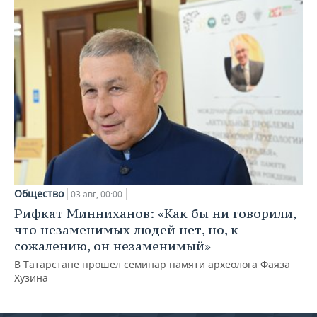
Общество
03 авг, 00:00
Рифкат Минниханов: «Как бы ни говорили,
что незаменимых людей нет, но, к
сожалению, он незаменимый»
В Татарстане прошел семинар памяти археолога Фаяза
Хузина