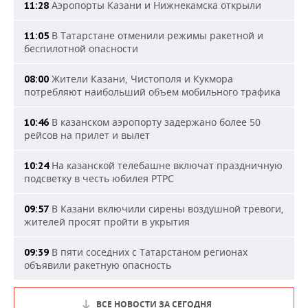
Аэропорты Казани и Нижнекамска открыли
11:28
В Татарстане отменили режимы ракетной и
11:05
беспилотной опасности
Жители Казани, Чистополя и Кукмора
08:00
потребляют наибольший объем мобильного трафика
В казанском аэропорту задержано более 50
10:46
рейсов на прилет и вылет
На казанской телебашне включат праздничную
10:24
подсветку в честь юбилея РТРС
В Казани включили сирены воздушной тревоги,
09:57
жителей просят пройти в укрытия
В пяти соседних с Татарстаном регионах
09:39
объявили ракетную опасность
ВСЕ НОВОСТИ ЗА СЕГОДНЯ