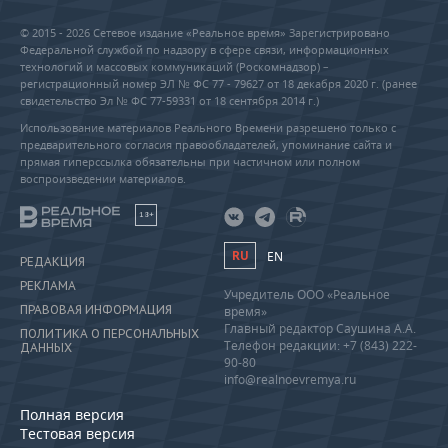
© 2015 - 2026 Сетевое издание «Реальное время» Зарегистрировано
Федеральной службой по надзору в сфере связи, информационных
технологий и массовых коммуникаций (Роскомнадзор) –
регистрационный номер ЭЛ № ФС 77 - 79627 от 18 декабря 2020 г. (ранее
свидетельство Эл № ФС 77-59331 от 18 сентября 2014 г.)
Использование материалов Реального Времени разрешено только с
предварительного согласия правообладателей, упоминание сайта и
прямая гиперссылка обязательны при частичном или полном
воспроизведении материалов.
18+
RU
EN
РЕДАКЦИЯ
РЕКЛАМА
Учредитель ООО «Реальное
ПРАВОВАЯ ИНФОРМАЦИЯ
время»
Главный редактор Саушина А.А.
ПОЛИТИКА О ПЕРСОНАЛЬНЫХ
Телефон редакции: +7 (843) 222-
ДАННЫХ
90-80
info@realnoevremya.ru
Полная версия
Тестовая версия