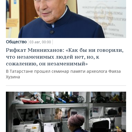
Общество
03 авг, 00:00
Рифкат Минниханов: «Как бы ни говорили,
что незаменимых людей нет, но, к
сожалению, он незаменимый»
В Татарстане прошел семинар памяти археолога Фаяза
Хузина