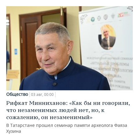
Общество
03 авг, 00:00
Рифкат Минниханов: «Как бы ни говорили,
что незаменимых людей нет, но, к
сожалению, он незаменимый»
В Татарстане прошел семинар памяти археолога Фаяза
Хузина