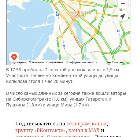
ВОДНЫЕ ВИДЫ СПОРТА
ОБРАЗОВАНИЕ
ХОККЕЙ С МЯЧОМ
ПРОИСШЕСТВИЯ
В 17:56 пробка на Тэцевской достигла длины в 1,9 км.
Участок от Теплично-Комбинатской улицы до улицы
Копылова стоял 1 час 20 минут.
В число самых длинных за сегодня также вошли заторы
на Сибирском тракте (1,8 км), улицах Татарстан и
Пушкина (1,8 км) и улице Мира (1,7 км)
Подписывайтесь на
телеграм-канал
,
группу «ВКонтакте»
,
канал в MAX
и