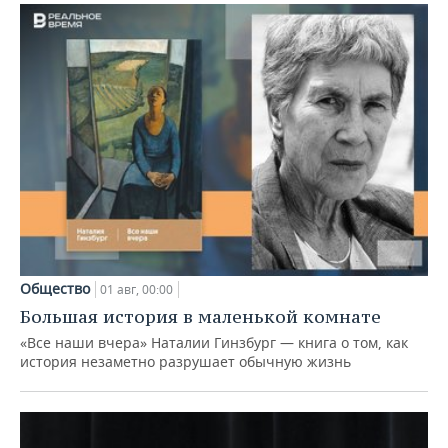
Общество
01 авг, 00:00
Большая история в маленькой комнате
«Все наши вчера» Наталии Гинзбург — книга о том, как
история незаметно разрушает обычную жизнь