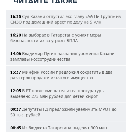
ЧИТАЙТЕ ТАКЖЕ
Суд Казани отпустил экс-главу «Ай Пи Групп» из
16:25
СИЗО под домашний арест по делу на 5 млн
На выборах в Татарстане усилят меры
16:20
безопасности из-за угрозы БПЛА
Владимир Путин назначил уроженца Казани
14:06
замглавы Россотрудничества
Минфин России предложил сократить в два
13:37
раза срок продажи изъятого имущества
В РТ после вмешательства прокуратуры
12:05
выделено 273 млн рублей для детей-сирот
Депутаты ГД предложили увеличить МРОТ до
09:37
50 тыс. рублей
Из бюджета Татарстана выделят 300 млн
08:45