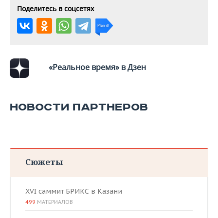
ВОДНЫЕ ВИДЫ СПОРТА
ОБРАЗОВАНИЕ
Поделитесь в соцсетях
ХОККЕЙ С МЯЧОМ
ПРОИСШЕСТВИЯ
«Реальное время» в Дзен
НОВОСТИ ПАРТНЕРОВ
Сюжеты
XVI саммит БРИКС в Казани
499
МАТЕРИАЛОВ