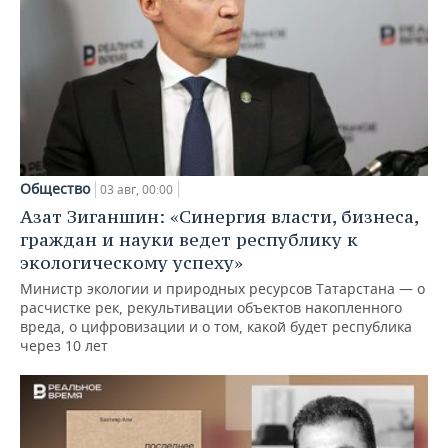
Общество
03 авг, 00:00
Азат Зиганшин: «Синергия власти, бизнеса,
граждан и науки ведет республику к
экологическому успеху»
Министр экологии и природных ресурсов Татарстана — о
расчистке рек, рекультивации объектов накопленного
вреда, о цифровизации и о том, какой будет республика
через 10 лет