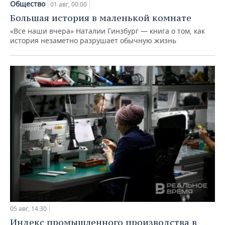
Общество
01 авг, 00:00
Большая история в маленькой комнате
«Все наши вчера» Наталии Гинзбург — книга о том, как
история незаметно разрушает обычную жизнь
05 авг, 14:30
Индекс промышленного производства в