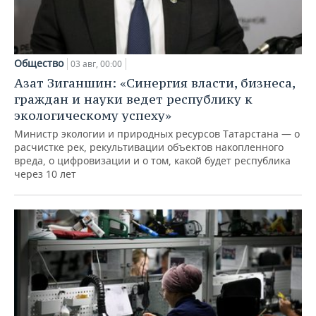
Общество
03 авг, 00:00
Азат Зиганшин: «Синергия власти, бизнеса,
граждан и науки ведет республику к
экологическому успеху»
Министр экологии и природных ресурсов Татарстана — о
расчистке рек, рекультивации объектов накопленного
вреда, о цифровизации и о том, какой будет республика
через 10 лет