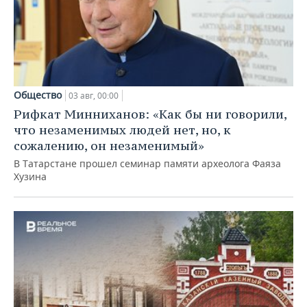
Общество
03 авг, 00:00
Рифкат Минниханов: «Как бы ни говорили,
что незаменимых людей нет, но, к
сожалению, он незаменимый»
В Татарстане прошел семинар памяти археолога Фаяза
Хузина