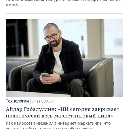
жилья
Технологии
04 авг, 00:00
Айдар Гибадуллин: «ИИ сегодня закрывает
практически весь маркетинговый цикл»
Как нейросети изменили интернет-маркетинг и что
делать, чтобы оставаться на гребне волны