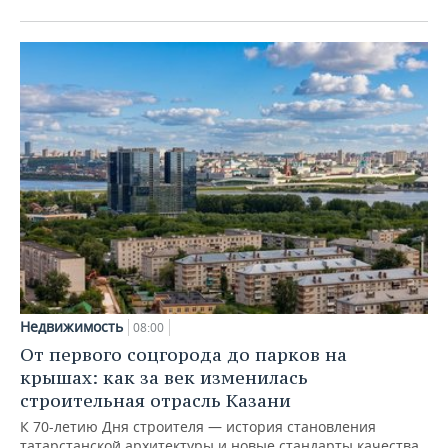
Недвижимость
08:00
От первого соцгорода до парков на
крышах: как за век изменилась
строительная отрасль Казани
К 70-летию Дня строителя — история становления
татарстанской архитектуры и новые стандарты качества