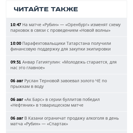
ЧИТАЙТЕ ТАКЖЕ
На матче «Рубин» — «Оренбург» изменят схему
10:47
парковок в связи с проведением «Новой волны»
Парафехтовальщики Татарстана получили
10:00
финансовую поддержку для закупки экипировки
Анвар Гатиятулин: «Молодежь старается, для
09:51
нас это главное»
Руслан Терновой завоевал золото ЧЕ по
06 авг
прыжкам в воду
«Ак Барс» в серии буллитов победил
06 авг
«Нефтяник» в товарищеском матче
В Казани ограничат продажу алкоголя в день
06 авг
матча «Рубин» — «Спартак»