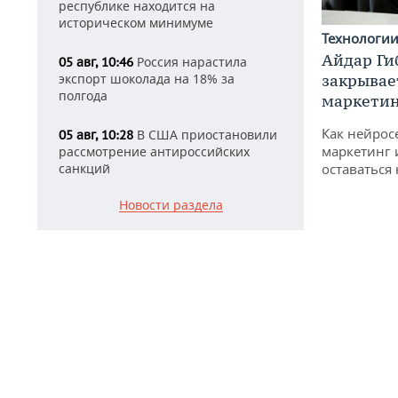
республике находится на
историческом минимуме
Технологи
Айдар Ги
Россия нарастила
05 авг, 10:46
экспорт шоколада на 18% за
закрывае
полгода
маркетин
Как нейрос
В США приостановили
05 авг, 10:28
маркетинг 
рассмотрение антироссийских
санкций
оставаться
Новости раздела