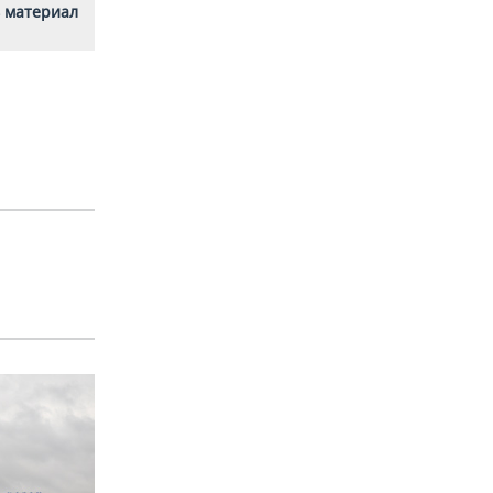
 материал