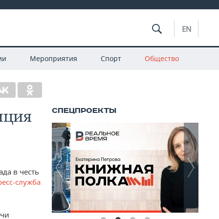
EN
ии
Мероприятия
Спорт
Общество
иция
да в честь
ресс-служба
ячи