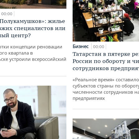
00:00
«Полукамушков»: жилье
зжих специалистов или
ный центр?
Бизнес
отки концепции реновации
00:00
ого квартала в
Татарстан в пятерке р
ске устроили всероссийский
России по обороту и ч
сотрудников предприя
«Реальное время» составило
субъектов страны по оборот
численности сотрудников н
предприятиях