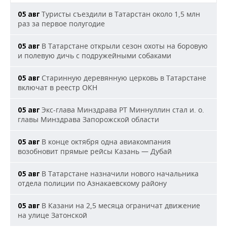
Туристы съездили в Татарстан около 1,5 млн
05 авг
раз за первое полугодие
В Татарстане открыли сезон охоты на боровую
05 авг
и полевую дичь с подружейными собаками
Старинную деревянную церковь в Татарстане
05 авг
включат в реестр ОКН
Экс-глава Минздрава РТ Миннуллин стал и. о.
05 авг
главы Минздрава Запорожской области
В конце октября одна авиакомпания
05 авг
возобновит прямые рейсы Казань — Дубай
В Татарстане назначили нового начальника
05 авг
отдела полиции по Азнакаевскому району
В Казани на 2,5 месяца ограничат движение
05 авг
на улице Затонской