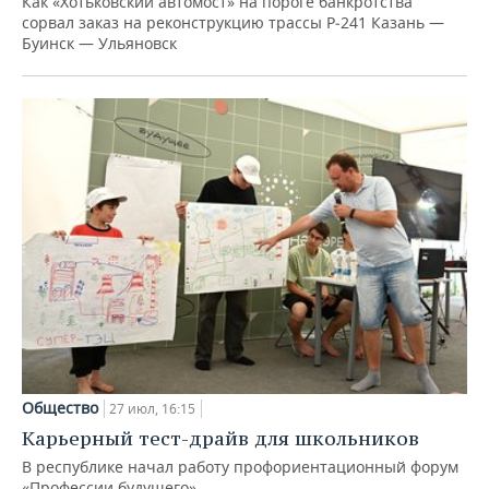
Как «Хотьковский автомост» на пороге банкротства
сорвал заказ на реконструкцию трассы Р‑241 Казань —
Буинск — Ульяновск
Общество
27 июл, 16:15
Карьерный тест-драйв для школьников
В республике начал работу профориентационный форум
«Профессии будущего»