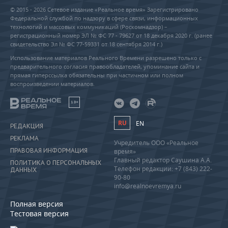
© 2015 - 2026 Сетевое издание «Реальное время» Зарегистрировано
Федеральной службой по надзору в сфере связи, информационных
технологий и массовых коммуникаций (Роскомнадзор) –
регистрационный номер ЭЛ № ФС 77 - 79627 от 18 декабря 2020 г. (ранее
свидетельство Эл № ФС 77-59331 от 18 сентября 2014 г.)
Использование материалов Реального Времени разрешено только с
предварительного согласия правообладателей, упоминание сайта и
прямая гиперссылка обязательны при частичном или полном
воспроизведении материалов.
18+
RU
EN
РЕДАКЦИЯ
РЕКЛАМА
Учредитель ООО «Реальное
ПРАВОВАЯ ИНФОРМАЦИЯ
время»
Главный редактор Саушина А.А.
ПОЛИТИКА О ПЕРСОНАЛЬНЫХ
Телефон редакции: +7 (843) 222-
ДАННЫХ
90-80
info@realnoevremya.ru
Полная версия
Тестовая версия