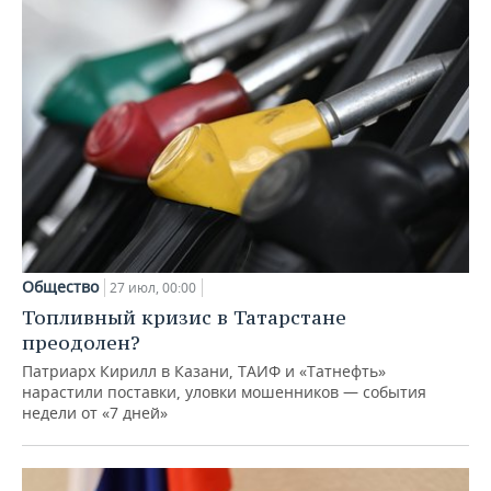
Общество
27 июл, 00:00
Топливный кризис в Татарстане
преодолен?
Патриарх Кирилл в Казани, ТАИФ и «Татнефть»
нарастили поставки, уловки мошенников — события
недели от «7 дней»