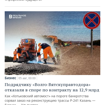
Бизнес
05 авг, 00:00
Подрядчику «Волго-Вятскуправтодора»
отказали в споре по контракту на 12,9 млрд
Как «Хотьковский автомост» на пороге банкротства
сорвал заказ на реконструкцию трассы Р‑241 Казань —
Буинск — Ульяновск