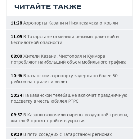
ЧИТАЙТЕ ТАКЖЕ
Аэропорты Казани и Нижнекамска открыли
11:28
В Татарстане отменили режимы ракетной и
11:05
беспилотной опасности
Жители Казани, Чистополя и Кукмора
08:00
потребляют наибольший объем мобильного трафика
В казанском аэропорту задержано более 50
10:46
рейсов на прилет и вылет
На казанской телебашне включат праздничную
10:24
подсветку в честь юбилея РТРС
В Казани включили сирены воздушной тревоги,
09:57
жителей просят пройти в укрытия
В пяти соседних с Татарстаном регионах
09:39