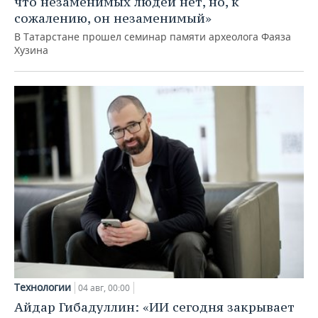
что незаменимых людей нет, но, к
сожалению, он незаменимый»
В Татарстане прошел семинар памяти археолога Фаяза
Хузина
Технологии
04 авг, 00:00
Айдар Гибадуллин: «ИИ сегодня закрывает