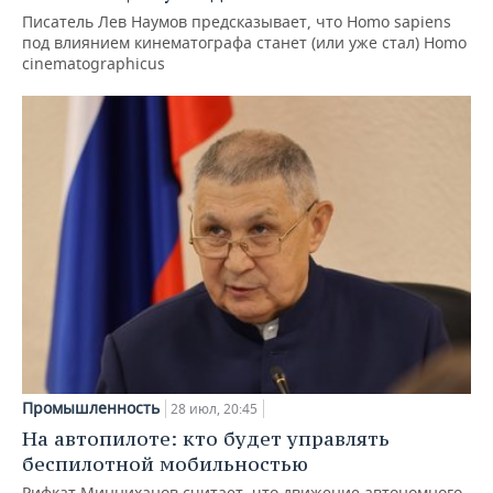
Писатель Лев Наумов предсказывает, что Homo sapiens
под влиянием кинематографа станет (или уже стал) Homo
cinematographicus
Промышленность
28 июл, 20:45
На автопилоте: кто будет управлять
беспилотной мобильностью
Рифкат Минниханов считает, что движение автономного