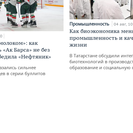
Промышленность
04 авг, 10
Как биоэкономика мен
00
промышленность и кач
 молоком»: как
жизни
 «Ак Барса» не без
В Татарстане обсудили инт
бедила «Нефтяник»
биотехнологий в производс
азались сильнее
образование и социальную 
ев в серии буллитов