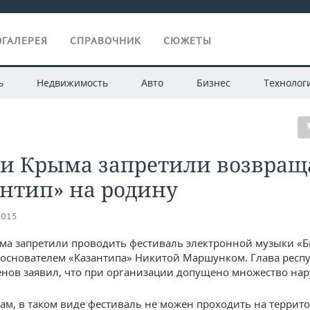
ГАЛЕРЕЯ
СПРАВОЧНИК
СЮЖЕТЫ
ь
Недвижимость
Авто
Бизнес
Технолог
ти Крыма запретили возвращ
нтип» на родину
2015
ма запретили проводить фестиваль электронной музыки «Б
основателем «Казантипа» Никитой Маршунком. Глава респ
енов заявил, что при организации допущено множество на
вам, в таком виде фестиваль не можен проходить на террит