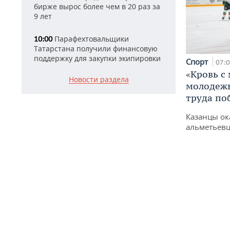
бирже вырос более чем в 20 раз за
9 лет
Парафехтовальщики
10:00
Татарстана получили финансовую
поддержку для закупки экипировки
Спорт
07:
«Кровь с
Новости раздела
молодежь
труда по
Казанцы ок
альметьевц