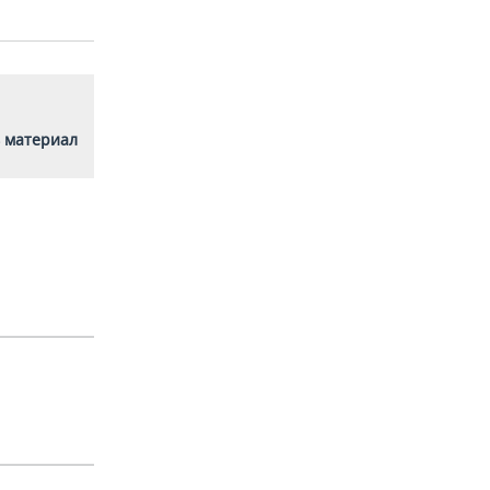
 материал