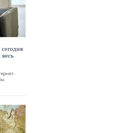
 сегодня
 весь
тернет-
бы