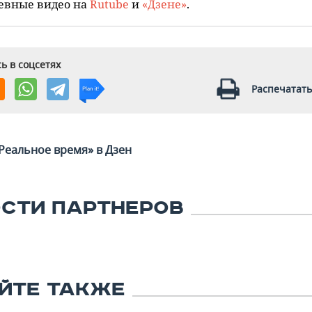
евные видео на
Rutube
и
«Дзене»
.
ь в соцсетях
Распечатать
Реальное время» в Дзен
СТИ ПАРТНЕРОВ
ЙТЕ ТАКЖЕ