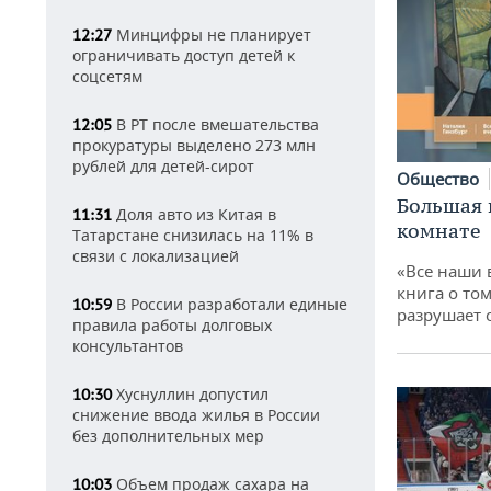
Минцифры не планирует
12:27
ограничивать доступ детей к
соцсетям
В РТ после вмешательства
12:05
прокуратуры выделено 273 млн
рублей для детей-сирот
Общество
Большая 
Доля авто из Китая в
11:31
комнате
Татарстане снизилась на 11% в
связи с локализацией
«Все наши 
книга о том
В России разработали единые
10:59
разрушает
правила работы долговых
консультантов
Хуснуллин допустил
10:30
снижение ввода жилья в России
без дополнительных мер
Объем продаж сахара на
10:03