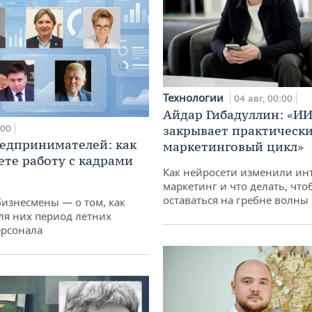
Технологии
04 авг, 00:00
Айдар Гибадуллин: «ИИ
:00
закрывает практически
едпринимателей: как
маркетинговый цикл»
ете работу с кадрами
Как нейросети изменили ин
маркетинг и что делать, что
оставаться на гребне волны
бизнесмены — о том, как
ля них период летних
ерсонала