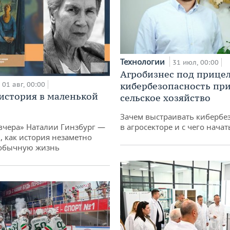
Технологии
31 июл, 00:00
Агробизнес под прицел
01 авг, 00:00
кибербезопасность при
история в маленькой
сельское хозяйство
Зачем выстраивать кибербе
вчера» Наталии Гинзбург —
в агросекторе и с чего начат
, как история незаметно
 обычную жизнь