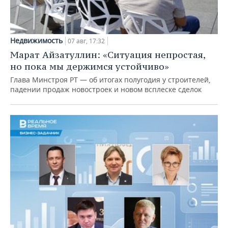
Недвижимость
07 авг, 17:32
Марат Айзатуллин: «Ситуация непростая,
но пока мы держимся устойчиво»
Глава Минстроя РТ — об итогах полугодия у строителей,
падении продаж новостроек и новом всплеске сделок