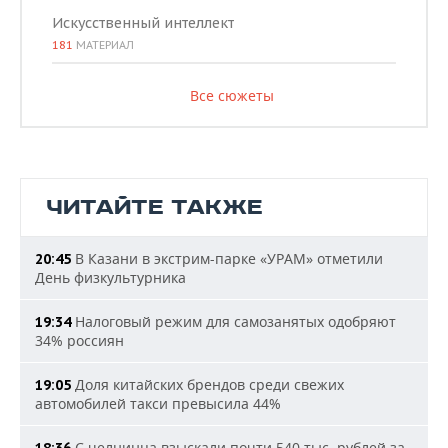
Искусственный интеллект
181
МАТЕРИАЛ
Все сюжеты
ЧИТАЙТЕ ТАКЖЕ
В Казани в экстрим-парке «УРАМ» отметили
20:45
День физкультурника
Налоговый режим для самозанятых одобряют
19:34
34% россиян
Доля китайских брендов среди свежих
19:05
автомобилей такси превысила 44%
С челнинца взыскали почти 540 тыс. рублей за