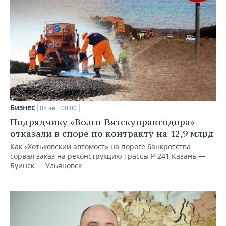
Бизнес
05 авг, 00:00
Подрядчику «Волго-Вятскуправтодора»
отказали в споре по контракту на 12,9 млрд
Как «Хотьковский автомост» на пороге банкротства
сорвал заказ на реконструкцию трассы Р‑241 Казань —
Буинск — Ульяновск