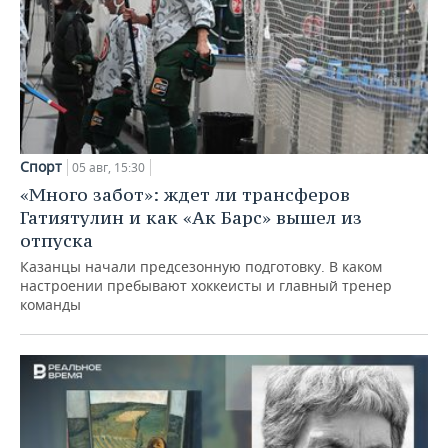
Спорт
05 авг, 15:30
«Много забот»: ждет ли трансферов
Гатиятулин и как «Ак Барс» вышел из
отпуска
Казанцы начали предсезонную подготовку. В каком
настроении пребывают хоккеисты и главный тренер
команды