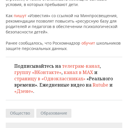
НЕФТЕХИМИЯ
условия, в которых пребывают дети.
РОЗНИЧНАЯ ТОРГОВЛЯ
НОВОСТИ ТЕХНОЛОГИЙ
МЕРОПРИЯТИЯ
НЕФТЬ
Как
пишут
«Известия» со ссылкой на Минпросвещения,
рекомендации позволят повысить «ресурсную базу для
ТРАНСПОРТ
IT
НОВОСТИ МЕРОПРИЯТИЙ
СПОРТ
родителей и педагогов в обеспечении психологической
ОПК
безопасности детей».
УСЛУГИ
МЕДИА
ВЫЕЗДНАЯ РЕДАКЦИЯ
НОВОСТИ СПОРТА
ОБЩЕСТВО
ЭНЕРГЕТИКА
Ранее сообщалось, что Роскомнадзор
обучит
школьников
защите персональных данных.
ТЕЛЕКОММУНИКАЦИИ
БИЗНЕС-БРАНЧИ
ФУТБОЛ
НОВОСТИ ОБЩЕСТВА
ФОТОГАЛЕРЕЯ
ONLINE-КОНФЕРЕНЦИИ
ХОККЕЙ
ВЛАСТЬ
СЮЖЕТЫ
Подписывайтесь на
телеграм-канал
,
группу «ВКонтакте»
,
канал в MAX
и
ОТКРЫТАЯ ЛЕКЦИЯ
БАСКЕТБОЛ
ИНФРАСТРУКТУРА
СПРАВОЧНИК
страницу в «Одноклассниках»
«Реального
времени». Ежедневные видео на
Rutube
и
ВОЛЕЙБОЛ
ИСТОРИЯ
СПИСОК ПЕРСОН
ПОЛНАЯ ВЕРСИЯ
«Дзене»
.
КИБЕРСПОРТ
КУЛЬТУРА
СПИСОК КОМПАНИЙ
Общество
Образование
ФИГУРНОЕ КАТАНИЕ
МЕДИЦИНА