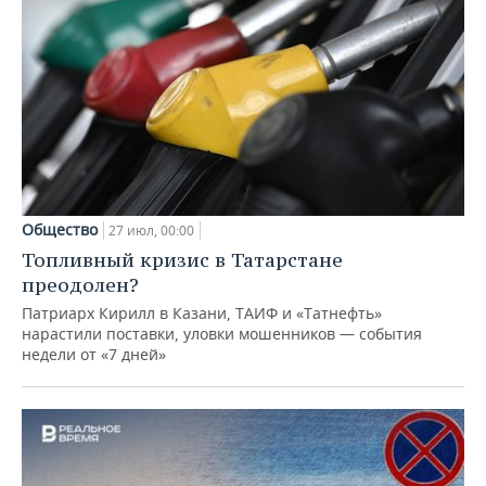
Общество
27 июл, 00:00
Топливный кризис в Татарстане
преодолен?
Патриарх Кирилл в Казани, ТАИФ и «Татнефть»
нарастили поставки, уловки мошенников — события
недели от «7 дней»