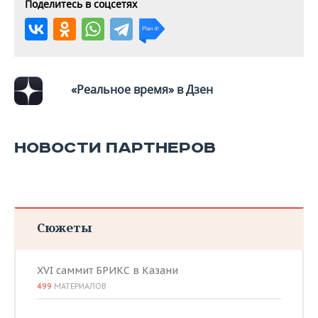
ВОДНЫЕ ВИДЫ СПОРТА
ОБРАЗОВАНИЕ
Поделитесь в соцсетях
ХОККЕЙ С МЯЧОМ
ПРОИСШЕСТВИЯ
«Реальное время» в Дзен
НОВОСТИ ПАРТНЕРОВ
Сюжеты
XVI саммит БРИКС в Казани
499
МАТЕРИАЛОВ