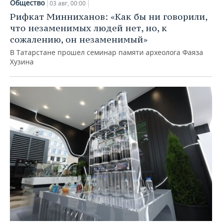
Общество
03 авг, 00:00
Рифкат Минниханов: «Как бы ни говорили,
что незаменимых людей нет, но, к
сожалению, он незаменимый»
В Татарстане прошел семинар памяти археолога Фаяза
Хузина