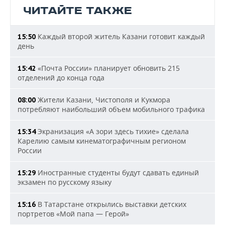
ЧИТАЙТЕ ТАКЖЕ
Каждый второй житель Казани готовит каждый
15:50
день
«Почта России» планирует обновить 215
15:42
отделений до конца года
Жители Казани, Чистополя и Кукмора
08:00
потребляют наибольший объем мобильного трафика
Экранизация «А зори здесь тихие» сделала
15:34
Карелию самым кинематографичным регионом
России
Иностранные студенты будут сдавать единый
15:29
экзамен по русскому языку
В Татарстане открылись выставки детских
15:16
портретов «Мой папа — Герой»