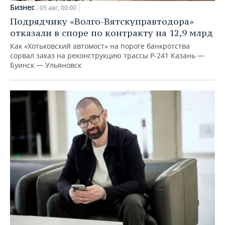
Бизнес
05 авг, 00:00
Подрядчику «Волго-Вятскуправтодора»
отказали в споре по контракту на 12,9 млрд
Как «Хотьковский автомост» на пороге банкротства
сорвал заказ на реконструкцию трассы Р‑241 Казань —
Буинск — Ульяновск