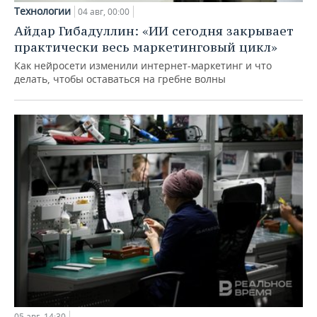
Технологии
04 авг, 00:00
Айдар Гибадуллин: «ИИ сегодня закрывает
практически весь маркетинговый цикл»
Как нейросети изменили интернет-маркетинг и что
делать, чтобы оставаться на гребне волны
05 авг, 14:30