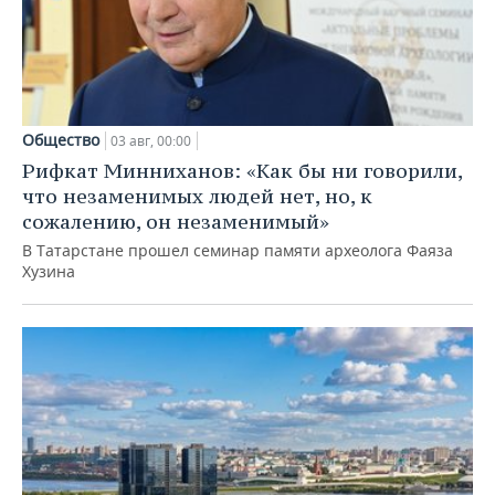
Общество
03 авг, 00:00
Рифкат Минниханов: «Как бы ни говорили,
что незаменимых людей нет, но, к
сожалению, он незаменимый»
В Татарстане прошел семинар памяти археолога Фаяза
Хузина