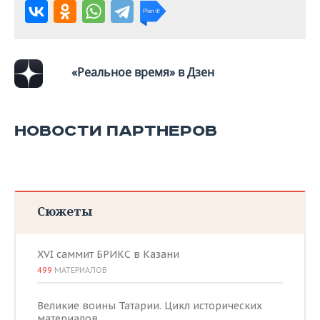
ВОДНЫЕ ВИДЫ СПОРТА
ОБРАЗОВАНИЕ
ХОККЕЙ С МЯЧОМ
ПРОИСШЕСТВИЯ
«Реальное время» в Дзен
НОВОСТИ ПАРТНЕРОВ
Сюжеты
XVI саммит БРИКС в Казани
499
МАТЕРИАЛОВ
Великие воины Татарии. Цикл исторических
материалов