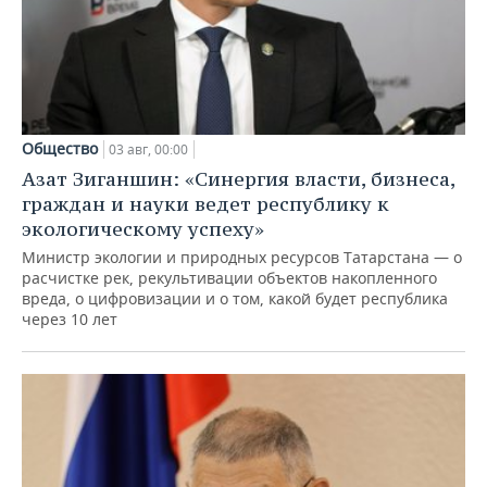
Общество
03 авг, 00:00
Азат Зиганшин: «Синергия власти, бизнеса,
граждан и науки ведет республику к
экологическому успеху»
Министр экологии и природных ресурсов Татарстана — о
расчистке рек, рекультивации объектов накопленного
вреда, о цифровизации и о том, какой будет республика
через 10 лет