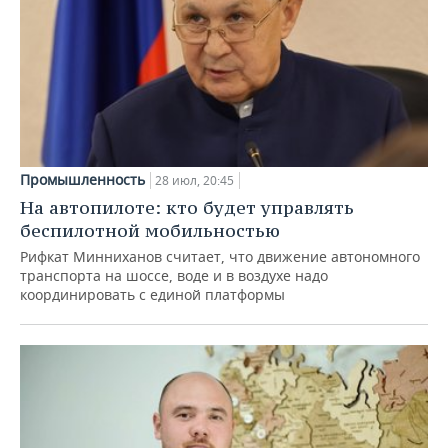
Промышленность
28 июл, 20:45
На автопилоте: кто будет управлять
беспилотной мобильностью
Рифкат Минниханов считает, что движение автономного
транспорта на шоссе, воде и в воздухе надо
координировать с единой платформы