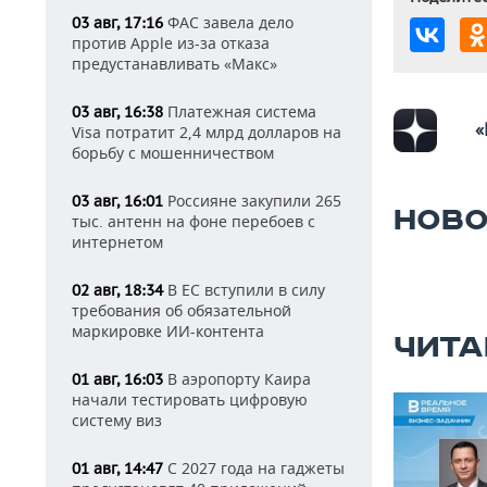
ФАС завела дело
03 авг, 17:16
против Apple из-за отказа
предустанавливать «Макс»
Платежная система
03 авг, 16:38
«
Visa потратит 2,4 млрд долларов на
борьбу с мошенничеством
Россияне закупили 265
03 авг, 16:01
НОВО
тыс. антенн на фоне перебоев с
интернетом
В ЕС вступили в силу
02 авг, 18:34
требования об обязательной
маркировке ИИ-контента
ЧИТА
В аэропорту Каира
01 авг, 16:03
начали тестировать цифровую
систему виз
С 2027 года на гаджеты
01 авг, 14:47