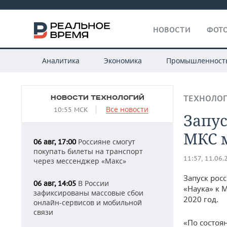
НОВОСТИ
ФОТО
Аналитика
Экономика
Промышленност
НОВОСТИ ТЕХНОЛОГИЙ
ТЕХНОЛО
Все новости
10:55 МСК
Запус
МКС м
Россияне смогут
06 авг, 17:00
покупать билеты на транспорт
11:57, 11.06.
через мессенджер «Макс»
Запуск рос
В России
06 авг, 14:05
«Наука» к 
зафиксированы массовые сбои
2020 год.
онлайн-сервисов и мобильной
связи
«По состоя