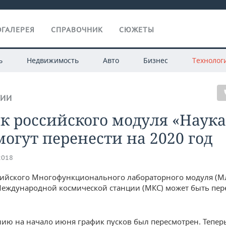
ГАЛЕРЕЯ
СПРАВОЧНИК
СЮЖЕТЫ
ь
Недвижимость
Авто
Бизнес
Технолог
ГИИ
к российского модуля «Наука
огут перенести на 2020 год
2018
сийского Многофункционального лабораторного модуля (
Международной космической станции (МКС) может быть пер
нию на начало июня график пусков был пересмотрен. Теперь