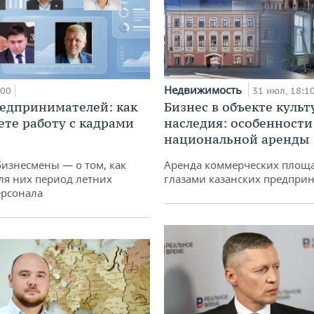
Недвижимость
:00
31 июл, 18:1
едпринимателей: как
Бизнес в объекте культ
ете работу с кадрами
наследия: особенности
национальной аренды
бизнесмены — о том, как
Аренда коммерческих площ
ля них период летних
глазами казанских предпри
ерсонала