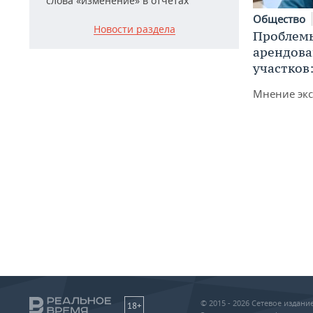
слова «изменение» в отчетах
Общество
Новости раздела
Проблемы
арендов
участков
Мнение экс
© 2015 - 2026 Сетевое издан
18+