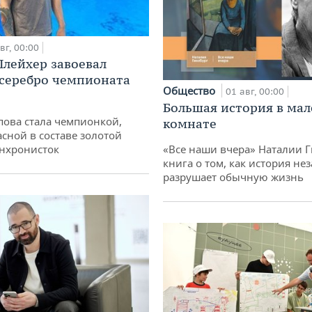
вг, 00:00
лейхер завоевал
 серебро чемпионата
Общество
01 авг, 00:00
Большая история в ма
пова стала чемпионкой,
комнате
асной в составе золотой
нхронисток
«Все наши вчера» Наталии 
книга о том, как история не
разрушает обычную жизнь