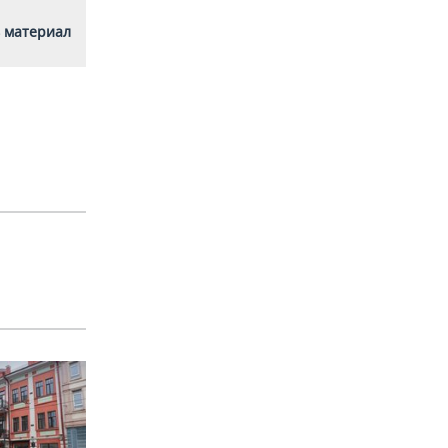
 материал