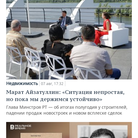
Недвижимость
07 авг, 17:32
Марат Айзатуллин: «Ситуация непростая,
но пока мы держимся устойчиво»
Глава Минстроя РТ — об итогах полугодия у строителей,
падении продаж новостроек и новом всплеске сделок