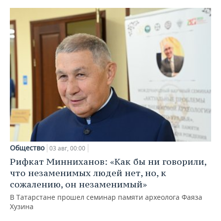
Общество
03 авг, 00:00
Рифкат Минниханов: «Как бы ни говорили,
что незаменимых людей нет, но, к
сожалению, он незаменимый»
В Татарстане прошел семинар памяти археолога Фаяза
Хузина