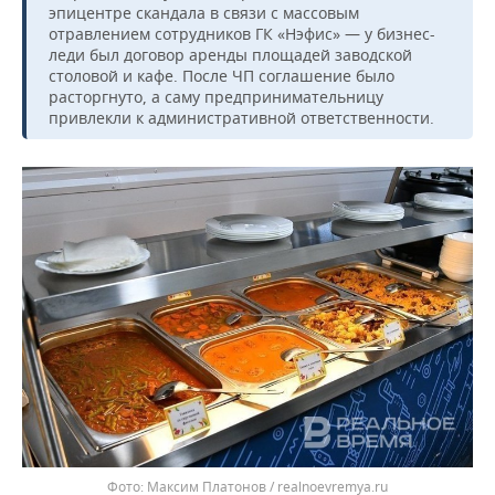
эпицентре скандала в связи с массовым
отравлением сотрудников ГК «Нэфис» — у бизнес-
леди был договор аренды площадей заводской
столовой и кафе. После ЧП соглашение было
расторгнуто, а саму предпринимательницу
привлекли к административной ответственности.
Максим Платонов / realnoevremya.ru