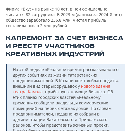
Фирма «Вкус» на рынке 10 лет, в ней официально
числится 82 сотрудника. В 2023-м (данных за 2024-й нет)
общество заработало 236,8 млн, чистая прибыль
составила около 2 млн рублей.
КАПРЕМОНТ ЗА СЧЕТ БИЗНЕСА
И РЕЕСТР УЧАСТНИКОВ
КРЕАТИВНЫХ ИНДУСТРИЙ
На этой неделе «Реальное время» рассказывало и о
других событиях из жизни татарстанских
предпринимателей. В Казани хотят «облагородить»
внешний вид старых хрущевок у
нового здания
театра Камала
, прибегнув к помощи бизнеса. Об
этих планах городских властей «Реальному
времени» сообщили владельцы коммерческих
помещений на первых этажах домов. По словам
предпринимателей, недавно их собрали в
администрации Вахитовского и Приволжского
районов, чтобы представить эскизный проект.
Какой облик планируют придать улице, почему