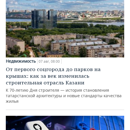
Недвижимость
07 авг, 08:00
От первого соцгорода до парков на
крышах: как за век изменилась
строительная отрасль Казани
К 70-летию Дня строителя — история становления
татарстанской архитектуры и новые стандарты качества
жилья