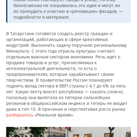
бизнесменам не понравилась эта идея и могут ли
их принудить к участию в «реновации» фасадов, —
подробности в материале.
В Татарстане готовятся создать реестр граждан и
организаций, работающих в сфере креативных
индустрий. Выполнить задачу поручили региональному
Минкульту. С этого года отрасль культуры считают
отдельным важным сектором экономики. Речь идет о
продаже товаров и услуг, причисляемых к
интеллектуальной деятельности, то есть о
предпринимателях, которые зарабатывают своим
творчеством. В правительстве России планируют
поднять вклад сектора в ВВП страны с 4,1 до 6% за пять
лет. Какую лепту внесет республика — сказать сложно,
поскольку она вылетела из пятерки сильнейших
регионов в общероссийском индексе и теперь не входит
даже в топ-10. В причинах и перспективах роста рынка
разбиралось
«Реальное время».