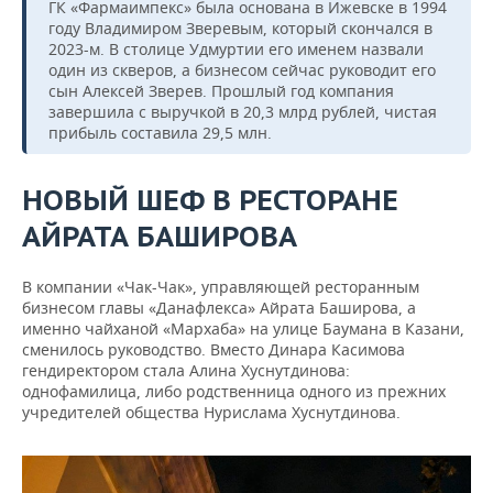
ГК «Фармаимпекс» была основана в Ижевске в 1994
году Владимиром Зверевым, который скончался в
2023-м. В столице Удмуртии его именем назвали
один из скверов, а бизнесом сейчас руководит его
сын Алексей Зверев. Прошлый год компания
завершила с выручкой в 20,3 млрд рублей, чистая
прибыль составила 29,5 млн.
НОВЫЙ ШЕФ В РЕСТОРАНЕ
АЙРАТА БАШИРОВА
В компании «Чак-Чак», управляющей ресторанным
бизнесом главы «Данафлекса» Айрата Баширова, а
именно чайханой «Мархаба» на улице Баумана в Казани,
сменилось руководство. Вместо Динара Касимова
гендиректором стала Алина Хуснутдинова:
однофамилица, либо родственница одного из прежних
учредителей общества Нурислама Хуснутдинова.