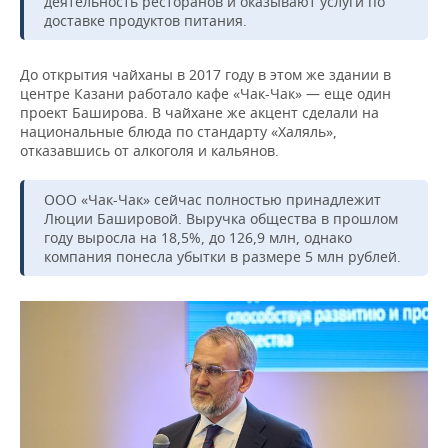
деятельность ресторанов и оказывают услуги по
доставке продуктов питания.
До открытия чайханы в 2017 году в этом же здании в
центре Казани работало кафе «Чак-Чак» — еще один
проект Баширова. В чайхане же акцент сделали на
национальные блюда по стандарту «Халяль»,
отказавшись от алкоголя и кальянов.
ООО «Чак-Чак» сейчас полностью принадлежит
Люции Башировой. Выручка общества в прошлом
году выросла на 18,5%, до 126,9 млн, однако
компания понесла убытки в размере 5 млн рублей.