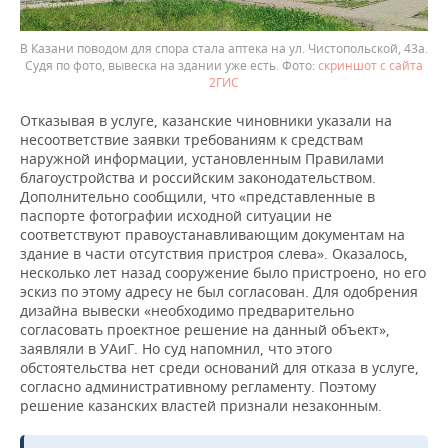
В Казани поводом для спора стала аптека на ул. Чистопольской, 43а.
Судя по фото, вывеска на здании уже есть.
скриншот с сайта
2ГИС
Отказывая в услуге, казанские чиновники указали на
несоответствие заявки требованиям к средствам
наружной информации, установленным Правилами
благоустройства и российским законодательством.
Дополнительно сообщили, что «представленные в
паспорте фотографии исходной ситуации не
соответствуют правоустанавливающим документам на
здание в части отсутствия пристроя слева». Оказалось,
несколько лет назад сооружение было пристроено, но его
эскиз по этому адресу не был согласован. Для одобрения
дизайна вывески «необходимо предварительно
согласовать проектное решение на данный объект»,
заявляли в УАиГ. Но суд напомнил, что этого
обстоятельства нет среди оснований для отказа в услуге,
согласно административному регламенту. Поэтому
решение казанских властей признали незаконным.