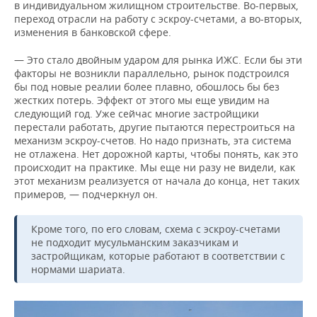
в индивидуальном жилищном строительстве. Во-первых,
переход отрасли на работу с эскроу-счетами, а во-вторых,
изменения в банковской сфере.
— Это стало двойным ударом для рынка ИЖС. Если бы эти
факторы не возникли параллельно, рынок подстроился
бы под новые реалии более плавно, обошлось бы без
жестких потерь. Эффект от этого мы еще увидим на
следующий год. Уже сейчас многие застройщики
перестали работать, другие пытаются перестроиться на
механизм эскроу-счетов. Но надо признать, эта система
не отлажена. Нет дорожной карты, чтобы понять, как это
происходит на практике. Мы еще ни разу не видели, как
этот механизм реализуется от начала до конца, нет таких
примеров, — подчеркнул он.
Кроме того, по его словам, схема с эскроу-счетами
не подходит мусульманским заказчикам и
застройщикам, которые работают в соответствии с
нормами шариата.