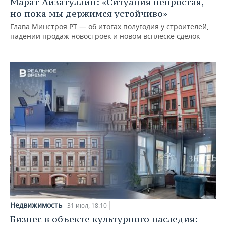
Марат Айзатуллин: «Ситуация непростая,
но пока мы держимся устойчиво»
Глава Минстроя РТ — об итогах полугодия у строителей,
падении продаж новостроек и новом всплеске сделок
Недвижимость
31 июл, 18:10
Бизнес в объекте культурного наследия: