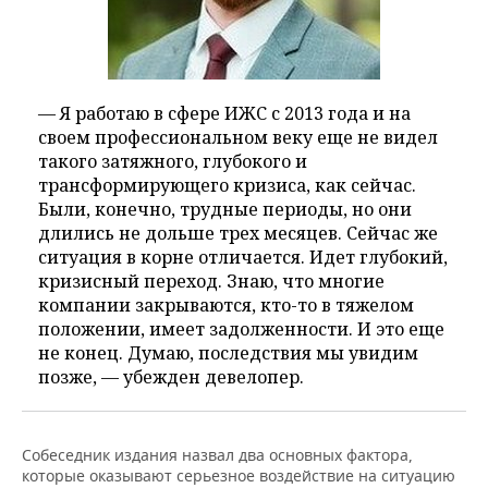
— Я работаю в сфере ИЖС с 2013 года и на
своем профессиональном веку еще не видел
такого затяжного, глубокого и
трансформирующего кризиса, как сейчас.
Были, конечно, трудные периоды, но они
длились не дольше трех месяцев. Сейчас же
ситуация в корне отличается. Идет глубокий,
кризисный переход. Знаю, что многие
компании закрываются, кто-то в тяжелом
положении, имеет задолженности. И это еще
не конец. Думаю, последствия мы увидим
позже, — убежден девелопер.
Собеседник издания назвал два основных фактора,
которые оказывают серьезное воздействие на ситуацию