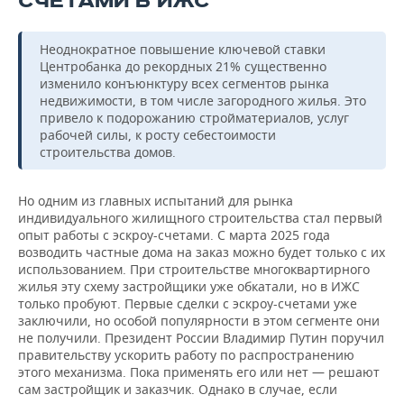
СЧЕТАМИ В ИЖС
Неоднократное повышение ключевой ставки
Центробанка до рекордных 21% существенно
изменило конъюнктуру всех сегментов рынка
недвижимости, в том числе загородного жилья. Это
привело к подорожанию стройматериалов, услуг
рабочей силы, к росту себестоимости
строительства домов.
Но одним из главных испытаний для рынка
индивидуального жилищного строительства стал первый
опыт работы с эскроу-счетами. С марта 2025 года
возводить частные дома на заказ можно будет только с их
использованием. При строительстве многоквартирного
жилья эту схему застройщики уже обкатали, но в ИЖС
только пробуют. Первые сделки с эскроу-счетами уже
заключили, но особой популярности в этом сегменте они
не получили. Президент России Владимир Путин поручил
правительству ускорить работу по распространению
этого механизма. Пока применять его или нет — решают
сам застройщик и заказчик. Однако в случае, если