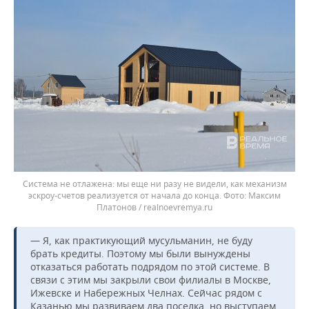
Система не отлажена: мы еще ни разу не видели, как механизм
эскроу-счетов реализуется от начала до конца.
Максим
Платонов / realnoevremya.ru
— Я, как практикующий мусульманин, не буду
брать кредиты. Поэтому мы были вынуждены
отказаться работать подрядом по этой системе. В
связи с этим мы закрыли свои филиалы в Москве,
Ижевске и Набережных Челнах. Сейчас рядом с
Казанью мы развиваем два поселка, но выступаем