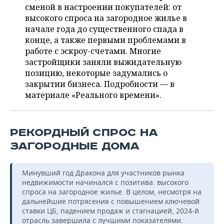
ВОДНЫЕ ВИДЫ СПОРТА
ОБРАЗОВАНИЕ
сменой в настроении покупателей: от
высокого спроса на загородное жилье в
ХОККЕЙ С МЯЧОМ
ПРОИСШЕСТВИЯ
начале года до существенного спада в
конце, а также первыми проблемами в
работе с эскроу-счетами. Многие
застройщики заняли выжидательную
позицию, некоторые задумались о
закрытии бизнеса. Подробности — в
материале «Реального времени».
РЕКОРДНЫЙ СПРОС НА
ЗАГОРОДНЫЕ ДОМА
Минувший год Дракона для участников рынка
недвижимости начинался с позитива: высокого
спроса на загородное жилье. В целом, несмотря на
дальнейшие потрясения с повышением ключевой
ставки ЦБ, падением продаж и стагнацией, 2024-й
отрасль завершила с лучшими показателями.