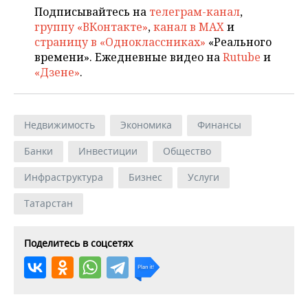
Подписывайтесь на
телеграм-канал
,
группу «ВКонтакте»
,
канал в MAX
и
страницу в «Одноклассниках»
«Реального
времени». Ежедневные видео на
Rutube
и
«Дзене»
.
Недвижимость
Экономика
Финансы
Банки
Инвестиции
Общество
Инфраструктура
Бизнес
Услуги
Татарстан
Поделитесь в соцсетях