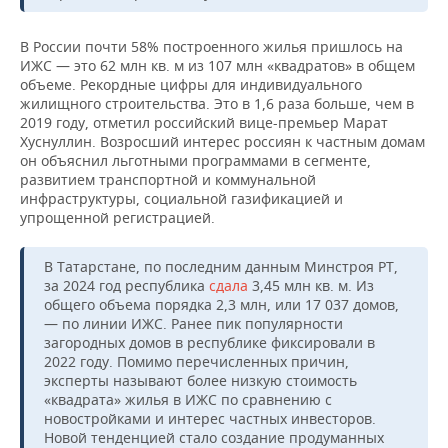
В России почти 58% построенного жилья пришлось на
ИЖС — это 62 млн кв. м из 107 млн «квадратов» в общем
объеме. Рекордные цифры для индивидуального
жилищного строительства. Это в 1,6 раза больше, чем в
2019 году, отметил российский вице-премьер Марат
Хуснуллин. Возросший интерес россиян к частным домам
он объяснил льготными программами в сегменте,
развитием транспортной и коммунальной
инфраструктуры, социальной газификацией и
упрощенной регистрацией.
В Татарстане, по последним данным Минстроя РТ,
за 2024 год республика
сдала
3,45 млн кв. м. Из
общего объема порядка 2,3 млн, или 17 037 домов,
— по линии ИЖС. Ранее пик популярности
загородных домов в республике фиксировали в
2022 году. Помимо перечисленных причин,
эксперты называют более низкую стоимость
«квадрата» жилья в ИЖС по сравнению с
новостройками и интерес частных инвесторов.
Новой тенденцией стало создание продуманных