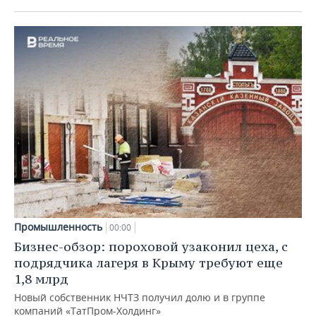
Промышленность
00:00
Бизнес-обзор: пороховой узаконил цеха, с
подрядчика лагеря в Крыму требуют еще
1,8 млрд
Новый собственник НЧТЗ получил долю и в группе
компаний «ТатПром-Холдинг»