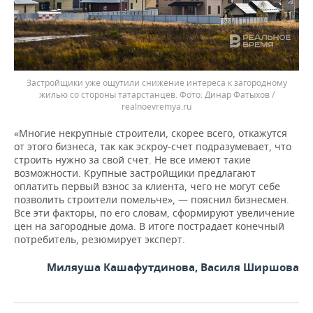
Застройщики уже ощутили снижение интереса к загородному
жилью со стороны татарстанцев.
Динар Фатыхов /
realnoevremya.ru
«Многие некрупные строители, скорее всего, откажутся
от этого бизнеса, так как эскроу-счет подразумевает, что
строить нужно за свой счет. Не все имеют такие
возможности. Крупные застройщики предлагают
оплатить первый взнос за клиента, чего не могут себе
позволить строители помельче», — пояснил бизнесмен.
Все эти факторы, по его словам, сформируют увеличение
цен на загородные дома. В итоге пострадает конечный
потребитель, резюмирует эксперт.
Миляуша Кашафутдинова, Василя Ширшова