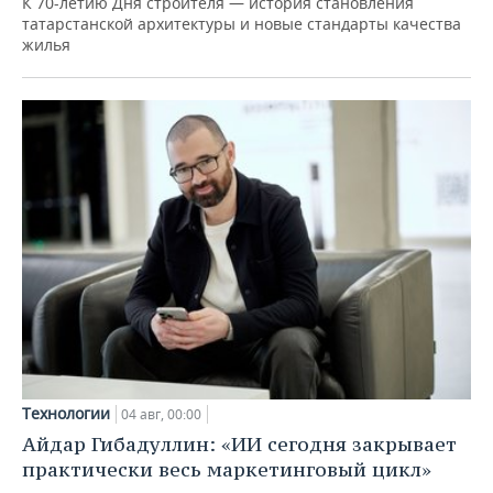
К 70-летию Дня строителя — история становления
татарстанской архитектуры и новые стандарты качества
жилья
Технологии
04 авг, 00:00
Айдар Гибадуллин: «ИИ сегодня закрывает
практически весь маркетинговый цикл»